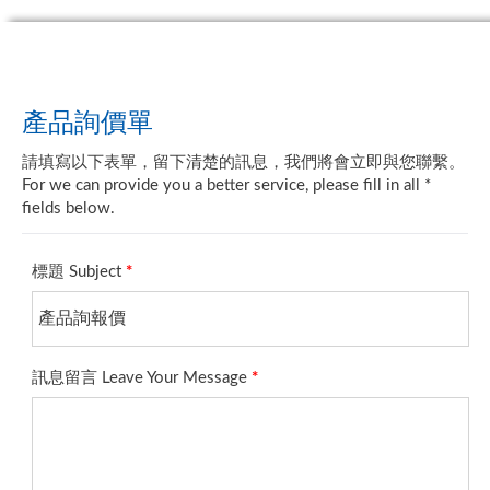
產品詢價單
請填寫以下表單，留下清楚的訊息，我們將會立即與您聯繫。
For we can provide you a better service, please fill in all *
fields below.
標題 Subject
*
訊息留言 Leave Your Message
*