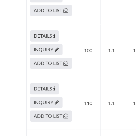
ADD TO LIST
DETAILS
INQUIRY
100
1.1
1
ADD TO LIST
DETAILS
INQUIRY
110
1.1
1
ADD TO LIST