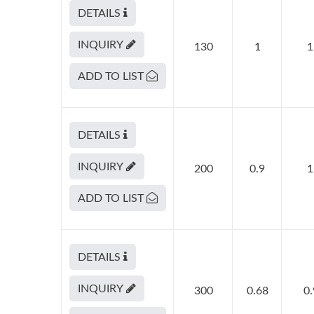
DETAILS
INQUIRY
130
1
1
ADD TO LIST
DETAILS
INQUIRY
200
0.9
1
ADD TO LIST
DETAILS
INQUIRY
300
0.68
0