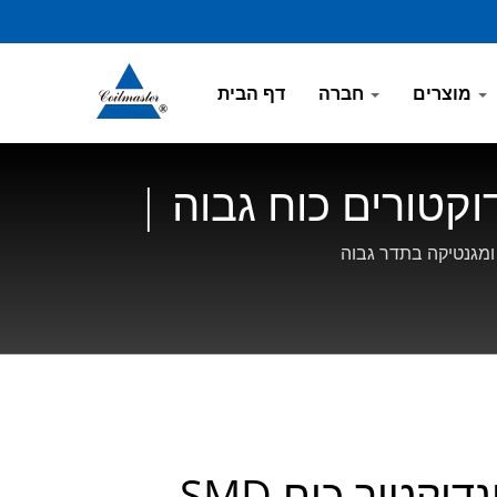
מוצרים
חברה
דף הבית
ה (סדרת SDC) | יצרן אינדוקטורים כוח גבוה |
אינדוקטור כוח SMD