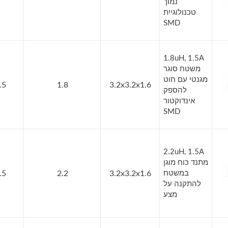
נמוך
טכנולוגיית
SMD
1.8uH, 1.5A
משטח סוגר
מגנטי עם חוט
.5
1.8
3.2x3.2x1.6
להספק
אינדוקטור
SMD
2.2uH, 1.5A
מתנד כוח מוגן
במשטח
3.2x3.2x1.6
2.2
.5
להתקנה על
מצע