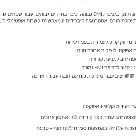
 יכולת הזרם. אסטרטגיה היברידית זו מאפשרת פשרות אופטימליות בין 
 מחוזק קליפ לעמידות בפני רעידות
 אפוקסי ליציבות ארוכת טווח
ה זהב למניעת קורוזיה
גור לדליפת EMI נמוכה
גד רעידות (קליפ + אפוקסי)
ופה זהב עמיד בפני קורוזיה לחיי אחסון ארוכים
אמצעות סגירת ליבת תוף + טבעת