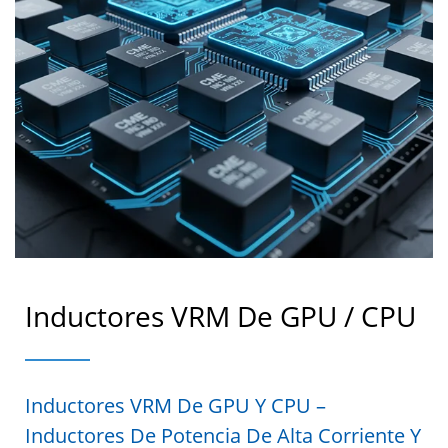
Inductores VRM De GPU / CPU
Inductores VRM De GPU Y CPU –
Inductores De Potencia De Alta Corriente Y