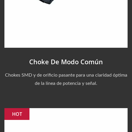
Choke De Modo Común
Chokes SMD y de orificio pasante para una claridad óptima
de la línea de potencia y señal.
HOT