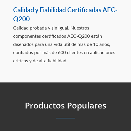
Calidad y Fiabilidad Certificadas AEC-
Q200
Calidad probada y sin igual. Nuestros
componentes certificados AEC-Q200 están
diseñados para una vida útil de más de 10 años,
confiados por más de 600 clientes en aplicaciones
críticas y de alta fiabilidad.
Productos Populares