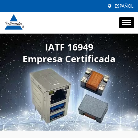
ESPAÑOL
IATF 16949
Empresa Certificada