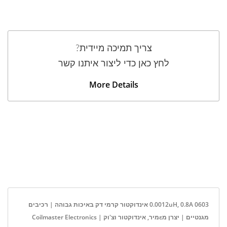
צריך תמיכה מיידית?
לחץ כאן כדי ליצור איתנו קשר
More Details
0.0012uH, 0.8A 0603 אינדוקטור קרמי דק באיכות גבוהה | רכיבים
מגנטיים | יצרן מεמיר, אינדוקטור וצ'וק | Coilmaster Electronics