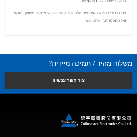
כי כל דרישות הלקוח מתקיימות.
צפו ברכיבי המגנט האיכותיים שלנו
אינדוקטור כוח
,
שנאי מצב משותף
,
שנאי
ואל תהססו ל
צרו איתנו קשר
.
משלוח מהיר / תמיכה מיידית?
צור קשר עכשיו!