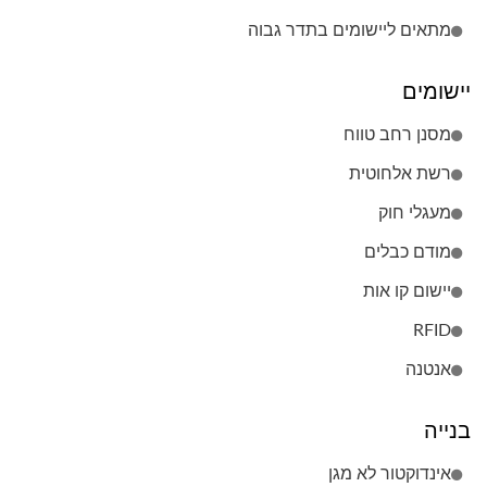
מתאים ליישומים בתדר גבוה
יישומים
מסנן רחב טווח
רשת אלחוטית
מעגלי חוק
מודם כבלים
יישום קו אות
RFID
אנטנה
בנייה
אינדוקטור לא מגן