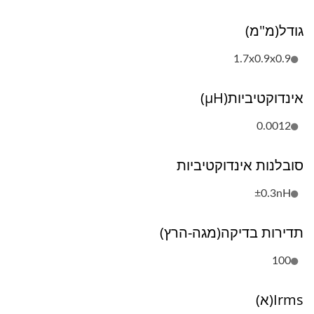
גודל(מ"מ)
1.7x0.9x0.9
אינדוקטיביות(µH)
0.0012
סובלנות אינדוקטיביות
±0.3nH
תדירות בדיקה(מגה-הרץ)
100
Irms(א)