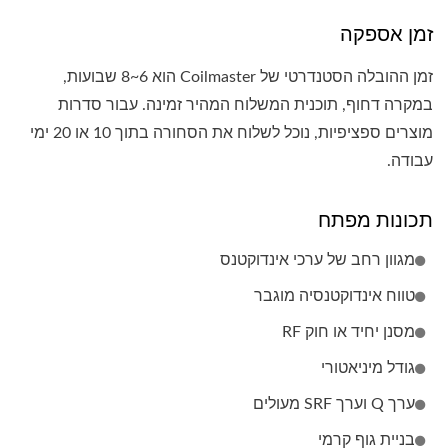
זמן אספקה
זמן ההובלה הסטנדרטי של Coilmaster הוא 6~8 שבועות,
במקרה דחוף, תוכנית המשלוח המהיר זמינה. עבור סדרות
מוצרים ספציפיות, נוכל לשלוח את הסחורה בתוך 10 או 20 ימי
עבודה.
תכונות מפתח
מגוון רחב של ערכי אינדוקטנס
טווח אינדוקטנסיה מוגבר
מסנן יחיד או חוק RF
גודל מיניאטורי
ערך Q וערך SRF מעולים
בניית גוף קרמי