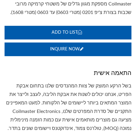
Coilmaster מספקת מגוון גדלים של משטחי קרמיקה מרובי
שכבות בצורת צ'יפ 0201 (מטרי 0603) עד 0603 (מטרי 1608).
ADD TO LIST
INQUIRE NOW
התאמה אישית
בשל הרקע המוצק של צוות המהנדסים שלנו בתחום אבקת
הפריט, אנחנו יכולים לשנות את אבקת הליבה, לעצב ולייצר את
המוצר המתאים ביותר ליישומים של הלקוחות. למעט המאפיינים
התקניים של סדרת המפרטים שלנו, Coilmaster Electronics
מציעה גם מוצרים מותאמים אישית עם כמות הזמנה מינימלית
נמוכה (MOQ), טולרנס צמוד, אינדוקטנס ויישומים שונים בתדר.