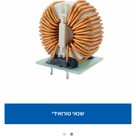
שנאי טורואידי