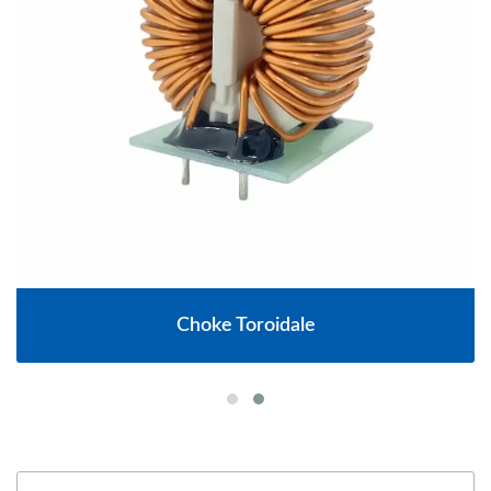
Choke Toroidale