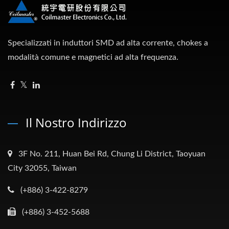
Specializzati in induttori SMD ad alta corrente, chokes a
modalità comune e magnetici ad alta frequenza.
Il Nostro Indirizzo
3F No. 211, Huan Bei Rd, Chung Li District, Taoyuan
City 32055, Taiwan
(+886) 3-422-8279
(+886) 3-452-5688