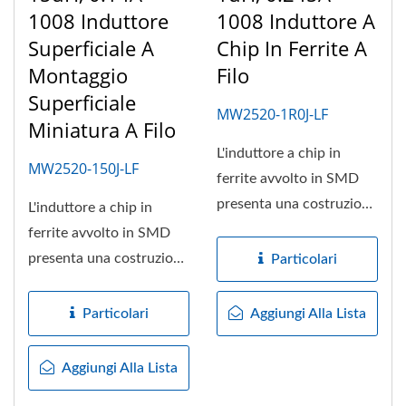
1008 Induttore
1008 Induttore A
Superficiale A
Chip In Ferrite A
Montaggio
Filo
Superficiale
MW2520-1R0J-LF
Miniatura A Filo
L'induttore a chip in
MW2520-150J-LF
ferrite avvolto in SMD
presenta una costruzione
L'induttore a chip in
avvolta a filo e il filo...
ferrite avvolto in SMD
presenta una costruzione
Particolari
avvolta a filo e il filo...
Particolari
Aggiungi Alla Lista
Aggiungi Alla Lista