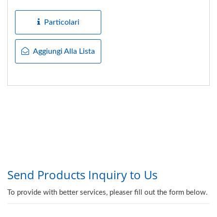
corrente chip perline...
Particolari
Aggiungi Alla Lista