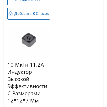
Добавить В Список
10 МкГн 11.2A
Индуктор
Высокой
Эффективности
С Размерами
12*12*7 Мм