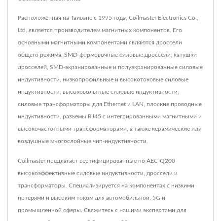
Расположенная на Тайване с 1995 года, Coilmaster Electronics Co.,
Ltd. является производителем магнитных компонентов. Его
основными магнитными компонентами являются дроссели
общего режима, SMD-формовочные силовые дроссели, катушки
дросселей, SMD-экранированные и полуэкранированные силовые
индуктивности, низкопрофильные и высокотоковые силовые
индуктивности, высоковольтные силовые индуктивности,
силовые трансформаторы для Ethernet и LAN, плоские проводные
индуктивности, разъемы RJ45 с интегрированными магнитными и
высокочастотными трансформаторами, а также керамические или
воздушные многослойные чип-индуктивности.
Coilmaster предлагает сертифицированные по AEC-Q200
высокоэффективные силовые индуктивности, дроссели и
трансформаторы. Специализируется на компонентах с низкими
потерями и высоким током для автомобильной, 5G и
промышленной сферы. Свяжитесь с нашими экспертами для