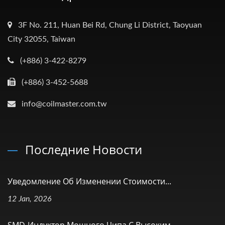
3F No. 211, Huan Bei Rd, Chung Li District, Taoyuan
City 32055, Taiwan
(+886) 3-422-8279
(+886) 3-452-5688
info@coilmaster.com.tw
Последние Новости
Уведомление Об Изменении Стоимости...
12 Jan, 2026
SMD-Индуктор Мощного Чипа С Высоким...