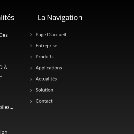
lités
La Navigation
 Des
Page D'accueil
Entreprise
Produits
D À
Applications
.
Actualités
Solution
Contact
les...
tion