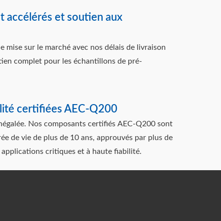
et accélérés et soutien aux
e mise sur le marché avec nos délais de livraison
tien complet pour les échantillons de pré-
ilité certifiées AEC-Q200
inégalée. Nos composants certifiés AEC-Q200 sont
e de vie de plus de 10 ans, approuvés par plus de
applications critiques et à haute fiabilité.