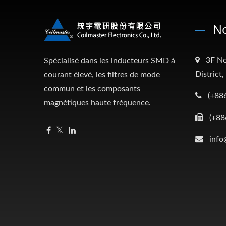
No
3F No
Spécialisé dans les inducteurs SMD à
District
courant élevé, les filtres de mode
commun et les composants
(+88
magnétiques haute fréquence.
(+88
info