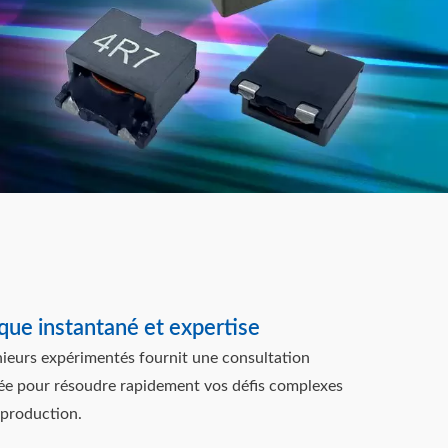
que instantané et expertise
nieurs expérimentés fournit une consultation
ée pour résoudre rapidement vos défis complexes
 production.