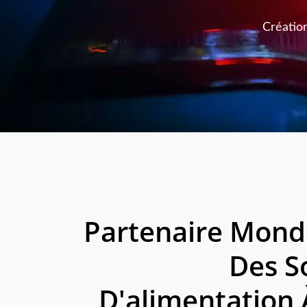
Créatio
Partenaire Mond
Des S
D'alimentation