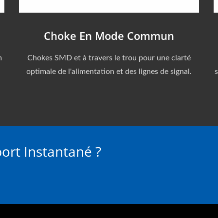
Choke En Mode Commun
m
Chokes SMD et à travers le trou pour une clarté
optimale de l'alimentation et des lignes de signal.
s
port Instantané ?