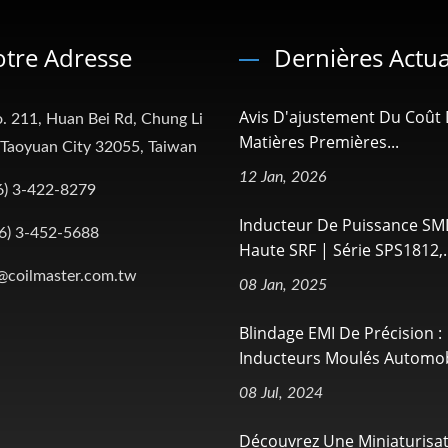
tre Adresse
Dernières Actua
Avis D'ajustement Du Coût
. 211, Huan Bei Rd, Chung Li
Matières Premières...
, Taoyuan City 32055, Taiwan
12 Jan, 2026
6) 3-422-8279
Inducteur De Puissance SM
6) 3-452-5688
Haute SRF | Série SPS1812,..
@coilmaster.com.tw
08 Jan, 2025
Blindage EMI De Précision :
Inducteurs Moulés Automobi
08 Jul, 2024
Découvrez Une Miniaturisa