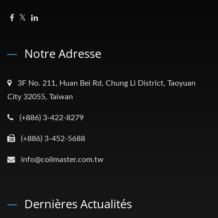
Notre Adresse
3F No. 211, Huan Bei Rd, Chung Li District, Taoyuan
City 32055, Taiwan
(+886) 3-422-8279
(+886) 3-452-5688
info@coilmaster.com.tw
Dernières Actualités