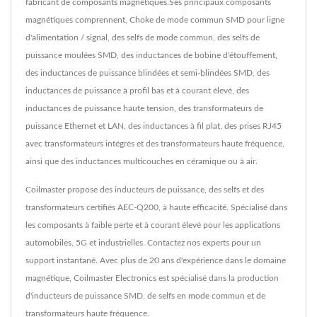
fabricant de composants magnétiques.Ses principaux composants
magnétiques comprennent, Choke de mode commun SMD pour ligne
d'alimentation / signal, des selfs de mode commun, des selfs de
puissance moulées SMD, des inductances de bobine d'étouffement,
des inductances de puissance blindées et semi-blindées SMD, des
inductances de puissance à profil bas et à courant élevé, des
inductances de puissance haute tension, des transformateurs de
puissance Ethernet et LAN, des inductances à fil plat, des prises RJ45
avec transformateurs intégrés et des transformateurs haute fréquence,
ainsi que des inductances multicouches en céramique ou à air.
Coilmaster propose des inducteurs de puissance, des selfs et des
transformateurs certifiés AEC-Q200, à haute efficacité. Spécialisé dans
les composants à faible perte et à courant élevé pour les applications
automobiles, 5G et industrielles. Contactez nos experts pour un
support instantané. Avec plus de 20 ans d'expérience dans le domaine
magnétique, Coilmaster Electronics est spécialisé dans la production
d'inducteurs de puissance SMD, de selfs en mode commun et de
transformateurs haute fréquence.