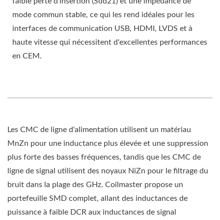
faible perte d'insertion (Sdd21) et une impédance de
mode commun stable, ce qui les rend idéales pour les
interfaces de communication USB, HDMI, LVDS et à
haute vitesse qui nécessitent d'excellentes performances
en CEM.
Les CMC de ligne d'alimentation utilisent un matériau
MnZn pour une inductance plus élevée et une suppression
plus forte des basses fréquences, tandis que les CMC de
ligne de signal utilisent des noyaux NiZn pour le filtrage du
bruit dans la plage des GHz. Coilmaster propose un
portefeuille SMD complet, allant des inductances de
puissance à faible DCR aux inductances de signal