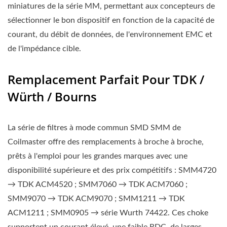
miniatures de la série MM, permettant aux concepteurs de
sélectionner le bon dispositif en fonction de la capacité de
courant, du débit de données, de l'environnement EMC et
de l'impédance cible.
Remplacement Parfait Pour TDK /
Würth / Bourns
La série de filtres à mode commun SMD SMM de
Coilmaster offre des remplacements à broche à broche,
prêts à l'emploi pour les grandes marques avec une
disponibilité supérieure et des prix compétitifs : SMM4720
→ TDK ACM4520 ; SMM7060 → TDK ACM7060 ;
SMM9070 → TDK ACM9070 ; SMM1211 → TDK
ACM1211 ; SMM0905 → série Wurth 74422. Ces choke
supportent un courant élevé, une faible RDC, de larges