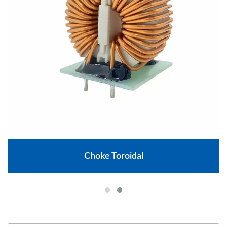
Choke Toroidal