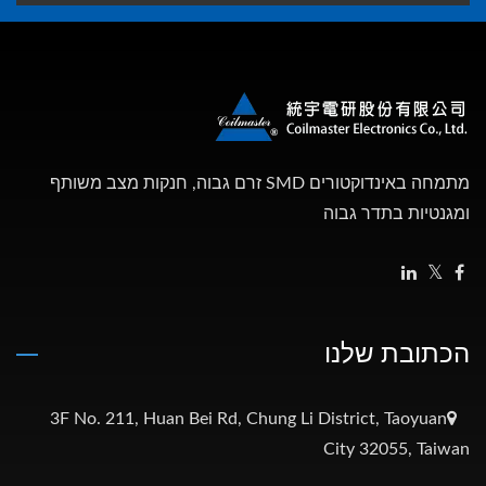
מתמחה באינדוקטורים SMD זרם גבוה, חנקות מצב משותף
ומגנטיות בתדר גבוה
הכתובת שלנו
3F No. 211, Huan Bei Rd, Chung Li District, Taoyuan
City 32055, Taiwan