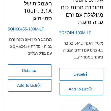
חשמלית של
מחוברת תחנת כוח
10uH, 3.1A
מגולגלת עם זרם
סמי-מוגן
גבוה מוגנת
SQH6045S-100M-LF
SDS74H-100M-LF
מרובע חצי SMT מונה זרם
מעגלי הגנה SMD בגובה
גבוה - סדרת SQH6045S
4.5 מ"מ עם הזרם הגבוה
עם גודל רגליים...
ביותר בממד זה,...
Details
Details
Add To List
Add To List