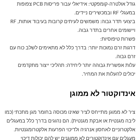
גודל אולטרה-קומפקטי: אידיאלי עבור פריסות PCB צפופות
במעגלי RF ובמכשירים ניידים.
ביצועי תדר גבוה: משמשים לעיתים קרובות בעיבוד אותות, RF
ויישומים אחרים בתדר גבוה.
פשרות טיפוסיות:
דרגות זרם נמוכות יותר: בדרך כלל לא מתאימים לשלב כוח עם
זרם גבוה.
עלות אפשרית גבוהה יותר ליחידה: תהליכי ייצור מתקדמים
יכולים להעלות את המחיר.
אינדוקטור לא ממוגן
ציר לא ממוגן מתייחס לציר שאינו מכוסה בחומר מגן מתכתי (כמו
ליבה מגנטית או אבקת מגנטית). הם נהוגים בדרך כלל במעגלים
אלקטרוניים לאחסון אנרגיה ולדיכוי הפרעות אלקטרומגנטיות.
מעגלים עם אינדוקטורים לא ממוגנים יש להם יכולות דיכוי