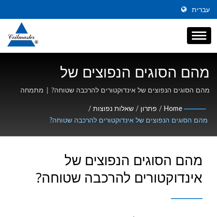
עברית
מהם הסוגים הנפוצים של
אינדוקטורים להרכבה שטוחה? |
מהם הסוגים הנפוצים של אינדוקטורים להרכבה שטוחה? | מתמחה
באינדוקטורים SMD זרם גבוה, חנקנים במצב משותף ומגנטיקה בתדר
יצרן חנקן קו כוח במצב משותף |
Home
/
פתרון
/
שאלות נפוצות
/
גבוה
מהם הסוגים הנפוצים של אינדוקטורים להרכבה שטוחה?
Coilmaster Electronics
מהם הסוגים הנפוצים של
אינדוקטורים להרכבה שטוחה?