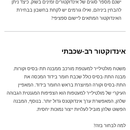
ישנם מספר סוגים של אינדוקטורים זמינים בשוק. כיצד ניתן
להבחין ביניהם, ואילו גורמים יש לקחת בחשבון בבחירת
האינדוקטור המתאים ליישום ספציפי?
אינדוקטור רב-שכבתי
משטח מולטילייר למעטפת מורכב ממבנה תת-בסיס וקורות.
מבנה התת-בסיס כולל שכבת חומר בידוד המכסה את
התת-בסיס וקורה המיוצרת בראש החומר בידוד. המאפיין
העיקרי של מולטילייר למעטפות הוא הצפיפות המגנטית הגבוהה
שלהן, המאפשרת ערך אינדוקטנס גדול יותר. בנוסף, המבנה
הפשוט שלהן מוביל לעלויות ייצור נמוכות יחסית.
למה לבחור בזה?