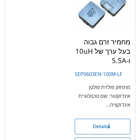
מחמיר זרם גבוה
בעל ערך של 10uH
ו-5.5A
SEP0603EN-100M-LF
מתחזק פולדת פולטן
אינדוקטור: שם טכנולוגיית
אינדוקציה...
Details