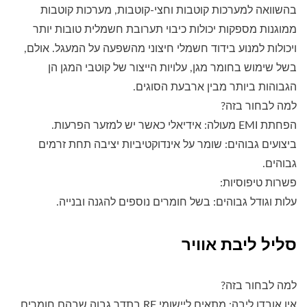
בהשוואה למערכות קוטבות וחצי-קוטבות, מערכות קוטבות
ממוגנות מספקות יכולות כיבוי תערובת חשמלית טובות יותר
ויכולות למנוע בידוד חשמלי חיצוני מהשפעה על המעגל. אולם,
בשל שימוש בחומר מגן, עלויות הייצור של קוטבי המגן הן
הגבוהות ביותר מבין ארבעת הסוגים.
למה לבחור בזה?
הפחתת EMI מעולה: אידיאלי כאשר יש למזער הפרעות.
ביצועים גבוהים: שומר על אינדוקטיביות יציבה תחת זרמים
גבוהים.
פשרות טיפוסיות:
עלות וגודל גבוהים: בשל חומרים נוספים להגנה ובנייה.
סליל ליבת אוויר
למה לבחור בזה?
אין אובדן ליבה: מתאים ליישומי RF בתדר גבוה שבהם חומרים