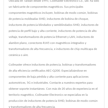
Ubicada en Taiwán desde 1995, Coilmaster Electronics Co., Ltd. ha sido
un fabricante de componentes magnéticos. Sus principales
componentes magnéticos incluyen, bobinas de modo común, bobinas
de potencia moldeadas SMD, inductores de bobina de choque,
inductores de potencia blindados y semiblindados SMD, inductores de
potencia de perfil bajo y alta corriente, inductores de potencia de alto
voltaje, transformadores de potencia Ethernet y LAN, inductores de
alambre plano, conectores RJ45 con magnéticos integrados y
transformadores de alta frecuencia, e inductores de chip multicapa de
cerámica o aire.
Coilmaster ofrece inductores de potencia, bobinas y transformadores
de alta eficiencia certificados AEC-Q200. Especializándose en
componentes de baja pérdida y alta corriente para aplicaciones
automotrices, 5G e industriales. Contacte a nuestros expertos para
obtener soporte instantáneo. Con más de 20 años de experiencia en el
territorio magnético, Coilmaster Electronics se especializa en la
producción de inductores de potencia SMD, bobinas de modo común
y transformadores de alta frecuencia.