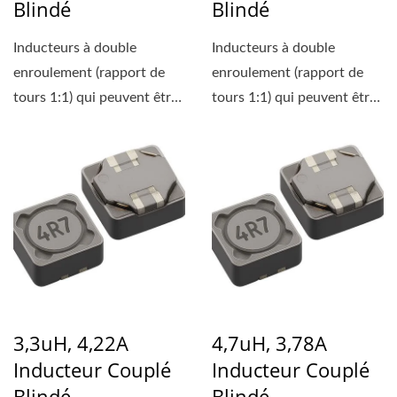
Blindé
Blindé
Inducteurs à double
Inducteurs à double
enroulement (rapport de
enroulement (rapport de
tours 1:1) qui peuvent être
tours 1:1) qui peuvent être
utilisés soit comme...
utilisés soit comme...
3,3uH, 4,22A
4,7uH, 3,78A
Inducteur Couplé
Inducteur Couplé
Blindé
Blindé