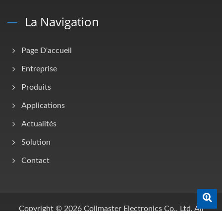
La Navigation
Page D'accueil
Entreprise
Produits
Applications
Actualités
Solution
Contact
0
Copyright © 2026
Coilmaster Electronics Co., Ltd.
All
Rights Reserved.