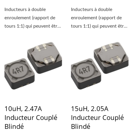
Inducteurs à double
Inducteurs à double
enroulement (rapport de
enroulement (rapport de
tours 1:1) qui peuvent être
tours 1:1) qui peuvent être
utilisés soit comme...
utilisés soit comme...
10uH, 2.47A
15uH, 2.05A
Inducteur Couplé
Inducteur Couplé
Blindé
Blindé