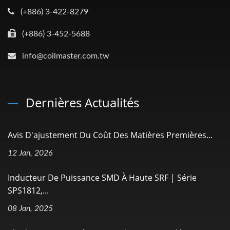
(+886) 3-422-8279
(+886) 3-452-5688
info@coilmaster.com.tw
Dernières Actualités
Avis D'ajustement Du Coût Des Matières Premières...
12 Jan, 2026
Inducteur De Puissance SMD À Haute SRF | Série
SPS1812,...
08 Jan, 2025