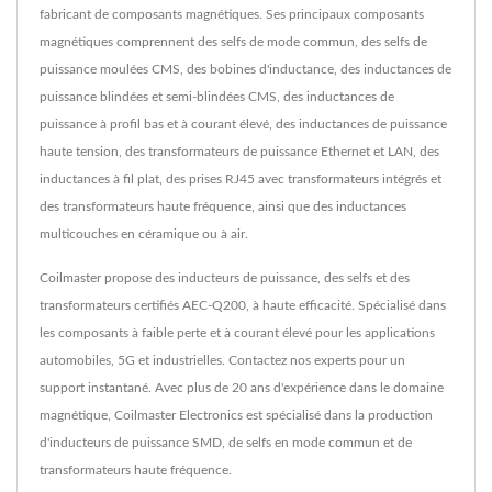
fabricant de composants magnétiques. Ses principaux composants
magnétiques comprennent des selfs de mode commun, des selfs de
puissance moulées CMS, des bobines d'inductance, des inductances de
puissance blindées et semi-blindées CMS, des inductances de
puissance à profil bas et à courant élevé, des inductances de puissance
haute tension, des transformateurs de puissance Ethernet et LAN, des
inductances à fil plat, des prises RJ45 avec transformateurs intégrés et
des transformateurs haute fréquence, ainsi que des inductances
multicouches en céramique ou à air.
Coilmaster propose des inducteurs de puissance, des selfs et des
transformateurs certifiés AEC-Q200, à haute efficacité. Spécialisé dans
les composants à faible perte et à courant élevé pour les applications
automobiles, 5G et industrielles. Contactez nos experts pour un
support instantané. Avec plus de 20 ans d'expérience dans le domaine
magnétique, Coilmaster Electronics est spécialisé dans la production
d'inducteurs de puissance SMD, de selfs en mode commun et de
transformateurs haute fréquence.