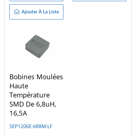
Ajouter À La Liste
Bobines Moulées
Haute
Température
SMD De 6,8uH,
16,5A
SEP1206E-6R8M-LF