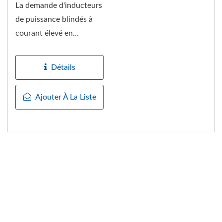
La demande d'inducteurs
de puissance blindés à
courant élevé en
composite évolue vers...
Détails
Ajouter À La Liste