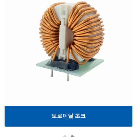
토로이달 초크