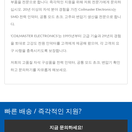
부품을 전문으로 합니다. 즉각적인 지원을 위해 저희 전문가에게 문의하
십시오. 20년 이상의 자석 분야 경험을 가진 Coilmaster Electronics는
SMD 전력 인덕터, 공통 모드 초크, 고주파 변압기 생산을 전문으로 합니
다.
'COILMASTER ELECTRONICS'는 1995년부터 고급 기술과 29년의 경험
을 토대로 고강도 전원 인덕터를 고객에게 제공해 왔으며, 각 고객의 요
구 사항을 충족시키도록 보장합니다.
저희의 고품질 자석 구성품을
전력 인덕터
,
공통 모드 초크
,
변압기
확인
하고
문의하기
를 자유롭게 해보세요.
빠른 배송 / 즉각적인 지원?
지금 문의하세요!