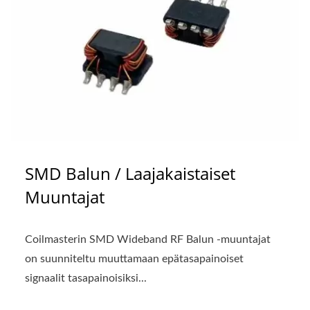
SMD Balun / Laajakaistaiset
Muuntajat
Coilmasterin SMD Wideband RF Balun -muuntajat
on suunniteltu muuttamaan epätasapainoiset
signaalit tasapainoisiksi...