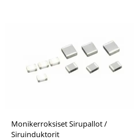
Monikerroksiset Sirupallot /
Siruinduktorit