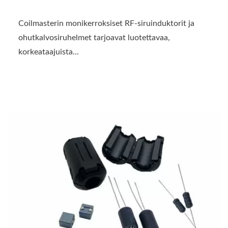
Coilmasterin monikerroksiset RF-siruinduktorit ja
ohutkalvosiruhelmet tarjoavat luotettavaa,
korkeataajuista...