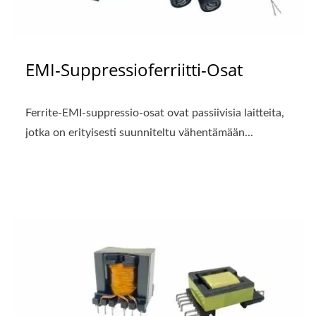
EMI-Suppressioferriitti-Osat
Ferrite-EMI-suppressio-osat ovat passiivisia laitteita,
jotka on erityisesti suunniteltu vähentämään...