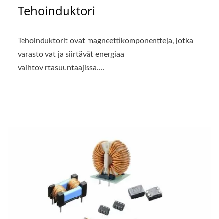
Tehoinduktori
Tehoinduktorit ovat magneettikomponentteja, jotka
varastoivat ja siirtävät energiaa
vaihtovirtasuuntaajissa....