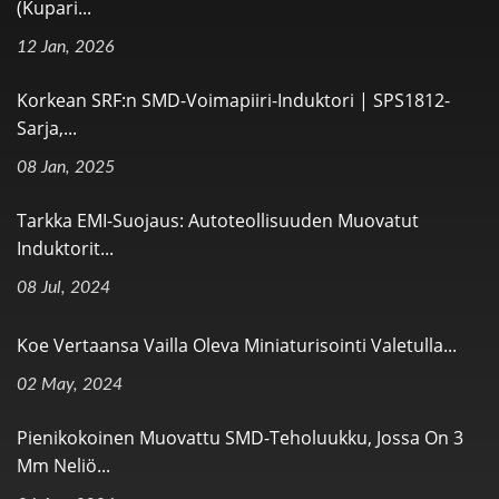
(kupari...
12 Jan, 2026
Korkean SRF:n SMD-Voimapiiri-Induktori | SPS1812-
Sarja,...
08 Jan, 2025
Tarkka EMI-Suojaus: Autoteollisuuden Muovatut
Induktorit...
08 Jul, 2024
Koe Vertaansa Vailla Oleva Miniaturisointi Valetulla...
02 May, 2024
Pienikokoinen Muovattu SMD-Teholuukku, Jossa On 3
Mm Neliö...