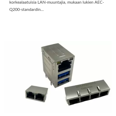
korkealaatuisia LAN-muuntajia, mukaan lukien AEC-
Q200-standardin...