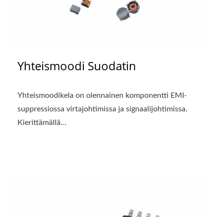
Yhteismoodi Suodatin
Yhteismoodikela on olennainen komponentti EMI-
suppressiossa virtajohtimissa ja signaalijohtimissa.
Kierittämällä...