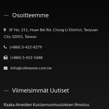
Osoitteemme
3F No. 211, Huan Bei Rd, Chung Li District, Taoyuan
City 32055, Taiwan
(+886) 3-422-8279
(+886) 3-452-5688
info@coilmaster.com.tw
Viimeisimmät Uutiset
Raaka-Aineiden Kustannusmuutoksen Ilmoitus