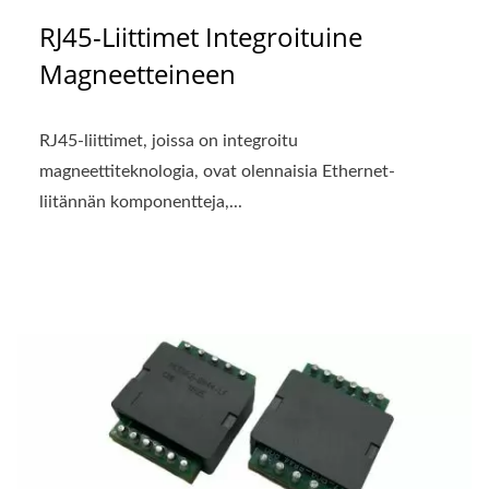
RJ45-Liittimet Integroituine
Magneetteineen
RJ45-liittimet, joissa on integroitu
magneettiteknologia, ovat olennaisia Ethernet-
liitännän komponentteja,...