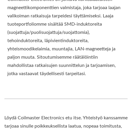
magneettikomponenttien valmistaja, joka tarjoaa laajan
valikoiman ratkaisuja tarpeidesi täyttämiseksi. Laaja
tuoteportfoliomme sisältää SMD-induktoreita
(suojattuja/puolisuojattuja/suojattomia),
tehoinduktoreita, läpivientinduktoreita,
yhteismoodikelaimia, muuntajia, LAN-magneetteja ja
paljon muuta. Sitoutumisemme räätälöintiin
mahdollistaa ratkaisujen suunnittelun ja tarjoamisen,
jotka vastaavat täydellisesti tarpeitasi.
Löydä Coilmaster Electronics etu itse. Yhteistyö kanssamme
tarjoaa sinulle poikkeuksellista laatua, nopeaa toimitusta,