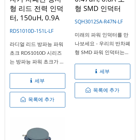
형 리드 전력 인덕
형 SMD 인덕터
터, 150uH, 0.9A
SQH3012SA-R47N-LF
RDS1010D-151L-LF
미래의 파워 인덕터를 만
나보세요 - 우리의 반차폐
라디얼 리드 방파능 파워
형 SMD 파워 인덕터는...
초크 RDS1010D 시리즈
는 방파능 파워 초크가 필
요한...
세부
세부
목록에 추가
목록에 추가