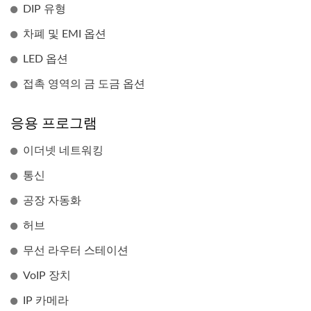
DIP 유형
차폐 및 EMI 옵션
LED 옵션
접촉 영역의 금 도금 옵션
응용 프로그램
이더넷 네트워킹
통신
공장 자동화
허브
무선 라우터 스테이션
VoIP 장치
IP 카메라