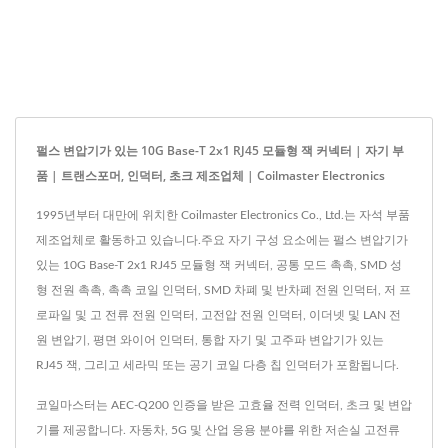
펄스 변압기가 있는 10G Base-T 2x1 RJ45 모듈형 잭 커넥터 | 자기 부
품 | 트랜스포머, 인덕터, 초크 제조업체 | Coilmaster Electronics
1995년부터 대만에 위치한 Coilmaster Electronics Co., Ltd.는 자석 부품
제조업체로 활동하고 있습니다.주요 자기 구성 요소에는 펄스 변압기가
있는 10G Base-T 2x1 RJ45 모듈형 잭 커넥터, 공통 모드 촉촉, SMD 성
형 전원 촉촉, 촉촉 코일 인덕터, SMD 차폐 및 반차폐 전원 인덕터, 저 프
로파일 및 고 전류 전원 인덕터, 고전압 전원 인덕터, 이더넷 및 LAN 전
원 변압기, 평면 와이어 인덕터, 통합 자기 및 고주파 변압기가 있는
RJ45 잭, 그리고 세라믹 또는 공기 코일 다층 칩 인덕터가 포함됩니다.
코일마스터는 AEC-Q200 인증을 받은 고효율 전력 인덕터, 초크 및 변압
기를 제공합니다. 자동차, 5G 및 산업 응용 분야를 위한 저손실 고전류