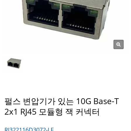
펄스 변압기가 있는 10G Base-T
2x1 RJ45 모듈형 잭 커넥터
RJ322116D3072-LF