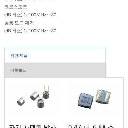
크로스토크
(dB 최소) 1~100MHz : -30
공통 모드 제거
(dB 최소) 1~100MHz : -30
관련 제품
다운로드
자기 차폐된 방사
0.47uH, 6.8A 소