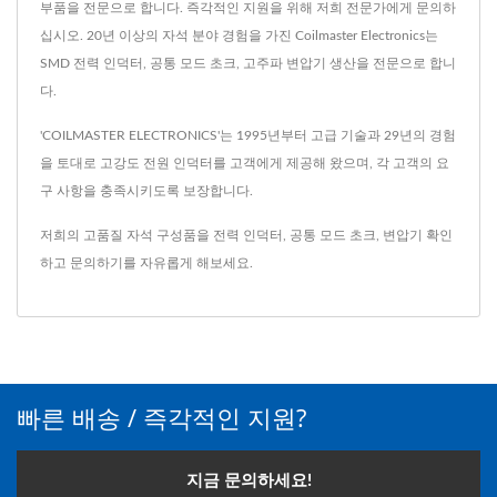
부품을 전문으로 합니다. 즉각적인 지원을 위해 저희 전문가에게 문의하
십시오. 20년 이상의 자석 분야 경험을 가진 Coilmaster Electronics는
SMD 전력 인덕터, 공통 모드 초크, 고주파 변압기 생산을 전문으로 합니
다.
'COILMASTER ELECTRONICS'는 1995년부터 고급 기술과 29년의 경험
을 토대로 고강도 전원 인덕터를 고객에게 제공해 왔으며, 각 고객의 요
구 사항을 충족시키도록 보장합니다.
저희의 고품질 자석 구성품을
전력 인덕터
,
공통 모드 초크
,
변압기
확인
하고
문의하기
를 자유롭게 해보세요.
빠른 배송 / 즉각적인 지원?
지금 문의하세요!