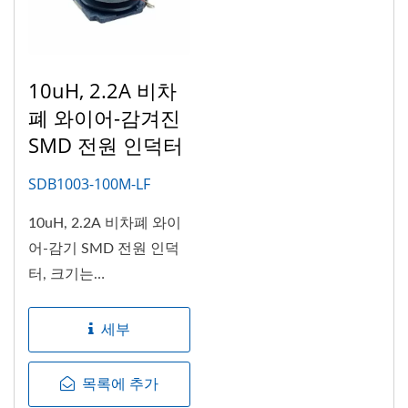
10uH, 2.2A 비차
폐 와이어-감겨진
SMD 전원 인덕터
SDB1003-100M-LF
10uH, 2.2A 비차폐 와이
어-감기 SMD 전원 인덕
터, 크기는
10.0x10.0x3.0mm입니
다....
세부
목록에 추가