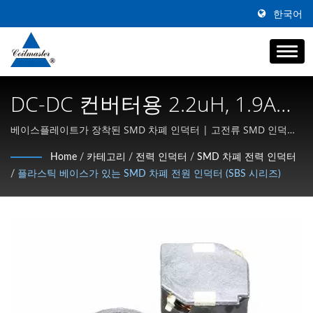
한국어
DC-DC 컨버터용 2.2uH, 1.9A
SMD 차폐 파워 인덕터 | 자기
베이스플레이트가 장착된 SMD 차폐 인덕터 | 고전류 SMD 인덕터,
공통 모드 초크 및 고주파 자성체 전문
부품 | 트랜스포머, 인덕터, 초
Home
/
카테고리
/
전력 인덕터
/
SMD 차폐 전력 인덕터
/
플라스틱 베이스가 있는 SMD 차폐 전원 인덕터 (SBS 시리즈)
크 제조업체 | Coilmaster
Electronics