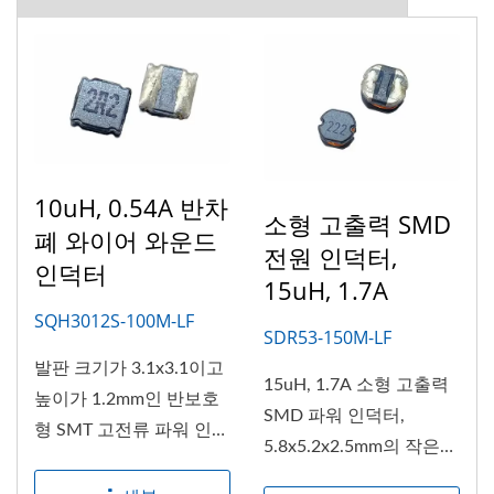
10uH, 0.54A 반차
소형 고출력 SMD
폐 와이어 와운드
전원 인덕터,
인덕터
15uH, 1.7A
SQH3012S-100M-LF
SDR53-150M-LF
발판 크기가 3.1x3.1이고
15uH, 1.7A 소형 고출력
높이가 1.2mm인 반보호
SMD 파워 인덕터,
형 SMT 고전류 파워 인덕
5.8x5.2x2.5mm의 작은
터입니다....
디자인. 다양한...