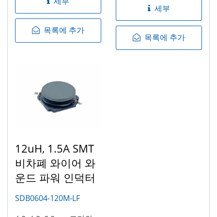
세부
세부
목록에 추가
목록에 추가
12uH, 1.5A SMT
비차폐 와이어 와
운드 파워 인덕터
SDB0604-120M-LF