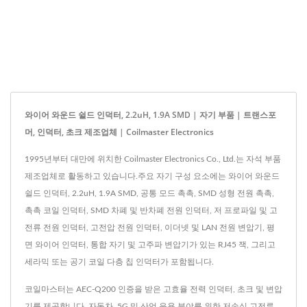
와이어 와운드 쉴드 인덕터, 2.2uH, 1.9A SMD | 자기 부품 | 트랜스포
머, 인덕터, 초크 제조업체 | Coilmaster Electronics
1995년부터 대만에 위치한 Coilmaster Electronics Co., Ltd.는 자석 부품
제조업체로 활동하고 있습니다.주요 자기 구성 요소에는 와이어 와운드
쉴드 인덕터, 2.2uH, 1.9A SMD, 공통 모드 촉촉, SMD 성형 전원 촉촉,
촉촉 코일 인덕터, SMD 차폐 및 반차폐 전원 인덕터, 저 프로파일 및 고
전류 전원 인덕터, 고전압 전원 인덕터, 이더넷 및 LAN 전원 변압기, 평
면 와이어 인덕터, 통합 자기 및 고주파 변압기가 있는 RJ45 잭, 그리고
세라믹 또는 공기 코일 다층 칩 인덕터가 포함됩니다.
코일마스터는 AEC-Q200 인증을 받은 고효율 전력 인덕터, 초크 및 변압
기를 제공합니다. 자동차, 5G 및 산업 응용 분야를 위한 저손실 고전류