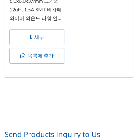
6.0x6.0x3.9mm 크기의
12uH, 1.5A SMT 비차폐
와이어 와운드 파워 인덕
터입니다....
세부
목록에 추가