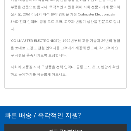
부품을 전문으로 합니다. 즉각적인 지원을 위해 저희 전문가에게 문의하
십시오. 20년 이상의 자석 분야 경험을 가진 Coilmaster Electronics는
SMD 전력 인덕터, 공통 모드 초크, 고주파 변압기 생산을 전문으로 합니
다.
'COILMASTER ELECTRONICS'는 1995년부터 고급 기술과 29년의 경험
을 토대로 고강도 전원 인덕터를 고객에게 제공해 왔으며, 각 고객의 요
구 사항을 충족시키도록 보장합니다.
저희의 고품질 자석 구성품을
전력 인덕터
,
공통 모드 초크
,
변압기
확인
하고
문의하기
를 자유롭게 해보세요.
빠른 배송 / 즉각적인 지원?