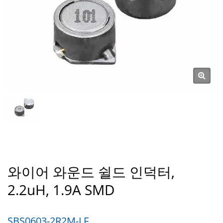
와이어 와운드 쉴드 인덕터,
2.2uH, 1.9A SMD
SBS0603-2R2M-LF