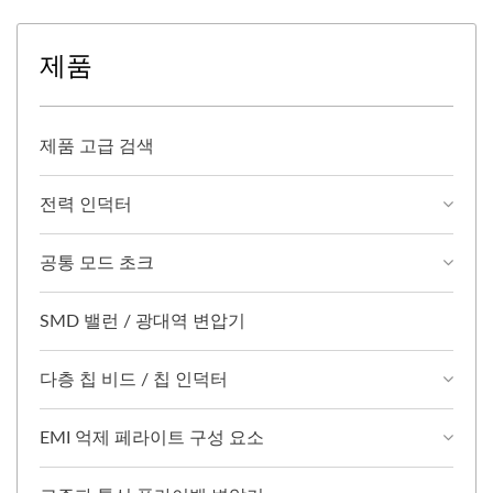
제품
제품 고급 검색
전력 인덕터
공통 모드 초크
SMD 밸런 / 광대역 변압기
다층 칩 비드 / 칩 인덕터
EMI 억제 페라이트 구성 요소