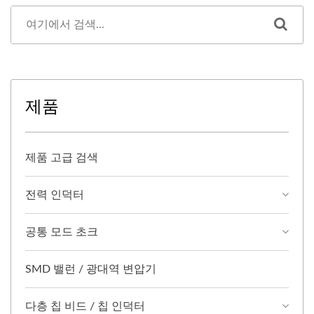
제품
제품 고급 검색
전력 인덕터
공통 모드 초크
SMD 밸런 / 광대역 변압기
다층 칩 비드 / 칩 인덕터