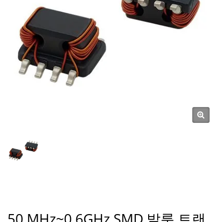
50 MHz~0.6GHz SMD 발룬 트랜