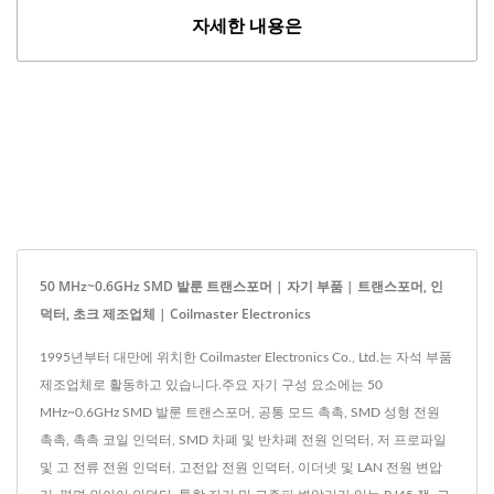
자세한 내용은
50 MHz~0.6GHz SMD 발룬 트랜스포머 | 자기 부품 | 트랜스포머, 인
덕터, 초크 제조업체 | Coilmaster Electronics
1995년부터 대만에 위치한 Coilmaster Electronics Co., Ltd.는 자석 부품
제조업체로 활동하고 있습니다.주요 자기 구성 요소에는 50
MHz~0.6GHz SMD 발룬 트랜스포머, 공통 모드 촉촉, SMD 성형 전원
촉촉, 촉촉 코일 인덕터, SMD 차폐 및 반차폐 전원 인덕터, 저 프로파일
및 고 전류 전원 인덕터, 고전압 전원 인덕터, 이더넷 및 LAN 전원 변압