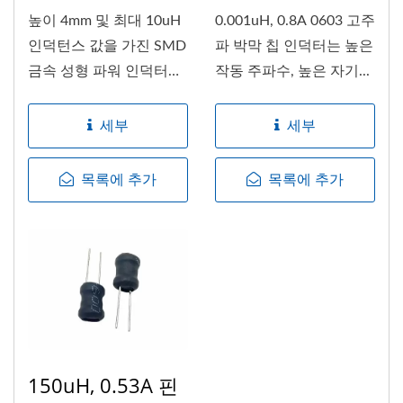
높이 4mm 및 최대 10uH
0.001uH, 0.8A 0603 고주
인덕턴스 값을 가진 SMD
파 박막 칩 인덕터는 높은
금속 성형 파워 인덕터
작동 주파수, 높은 자기...
SEP1204E...
세부
세부
목록에 추가
목록에 추가
150uH, 0.53A 핀