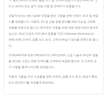
기, 평면 와이어 인덕터, 통합 자기 및 고주파 변압기가 있는 RJ45 잭, 그
리고 세라믹 또는 공기 코일 다층 칩 인덕터가 포함됩니다.
코일마스터는 AEC-Q200 인증을 받은 고효율 전력 인덕터, 초크 및 변압
기를 제공합니다. 자동차, 5G 및 산업 응용 분야를 위한 저손실 고전류
부품을 전문으로 합니다. 즉각적인 지원을 위해 저희 전문가에게 문의하
십시오. 20년 이상의 자석 분야 경험을 가진 Coilmaster Electronics는
SMD 전력 인덕터, 공통 모드 초크, 고주파 변압기 생산을 전문으로 합니
다.
'COILMASTER ELECTRONICS'는 1995년부터 고급 기술과 29년의 경험
을 토대로 고강도 전원 인덕터를 고객에게 제공해 왔으며, 각 고객의 요
구 사항을 충족시키도록 보장합니다.
저희의 고품질 자석 구성품을
전력 인덕터
,
공통 모드 초크
,
변압기
확인
하고
문의하기
를 자유롭게 해보세요.