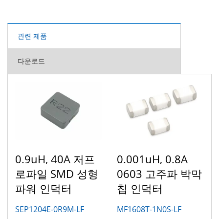
관련 제품
다운로드
0.9uH, 40A 저프
0.001uH, 0.8A
로파일 SMD 성형
0603 고주파 박막
파워 인덕터
칩 인덕터
SEP1204E-0R9M-LF
MF1608T-1N0S-LF