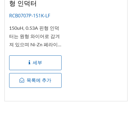
형 인덕터
RCB0707P-151K-LF
150uH, 0.53A 핀형 인덕
터는 원형 와이어로 감겨
져 있으며 Ni-Zn 페라이
트...
세부
목록에 추가