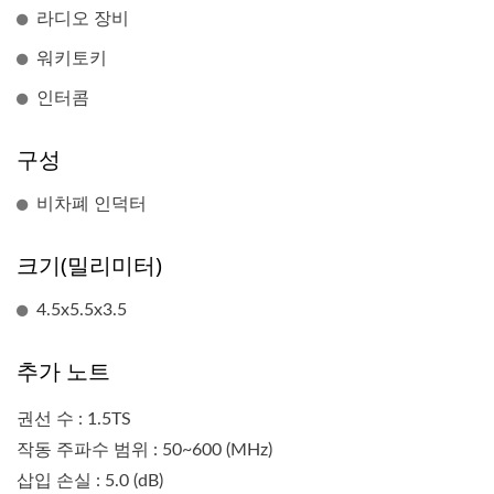
라디오 장비
워키토키
인터콤
구성
비차폐 인덕터
크기(밀리미터)
4.5x5.5x3.5
추가 노트
권선 수 : 1.5TS
작동 주파수 범위 : 50~600 (MHz)
삽입 손실 : 5.0 (dB)