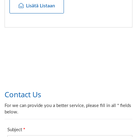
Lisätä Listaan