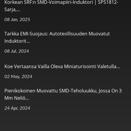
Korkean SRF:n SMD-Voimapiiri-Induktori | SPS1812-
Sarja,...
08 Jan, 2025
Tarkka EMI-Suojaus: Autoteollisuuden Muovatut
Induktorit...
08 Jul, 2024
Koe Vertaansa Vailla Oleva Miniaturisointi Valetulla...
02 May, 2024
Pienikokoinen Muovattu SMD-Teholuukku, Jossa On 3
Mm Neliö...
24 Apr, 2024