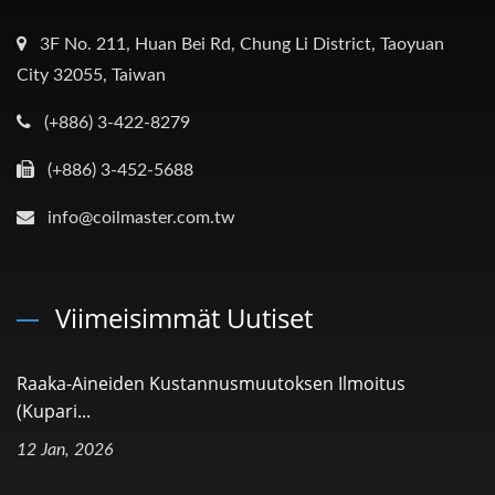
3F No. 211, Huan Bei Rd, Chung Li District, Taoyuan
City 32055, Taiwan
(+886) 3-422-8279
(+886) 3-452-5688
info@coilmaster.com.tw
Viimeisimmät Uutiset
Raaka-Aineiden Kustannusmuutoksen Ilmoitus
(kupari...
12 Jan, 2026