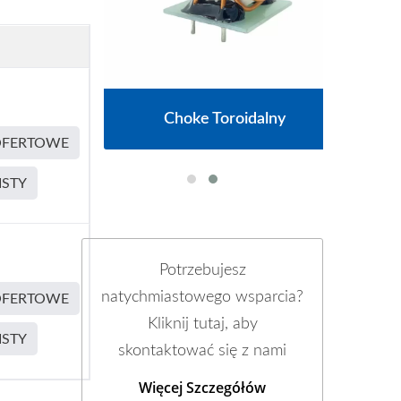
Choke Toroidalny
OFERTOWE
ISTY
Potrzebujesz
natychmiastowego wsparcia?
OFERTOWE
Kliknij tutaj, aby
ISTY
skontaktować się z nami
Więcej Szczegółów