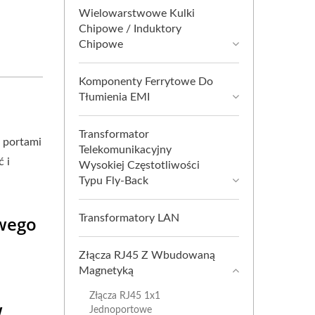
Wielowarstwowe Kulki
Chipowe / Induktory
Chipowe
Komponenty Ferrytowe Do
Tłumienia EMI
Transformator
 portami
Telekomunikacyjny
 i
Wysokiej Częstotliwości
Typu Fly-Back
owego
Transformatory LAN
Złącza RJ45 Z Wbudowaną
Magnetyką
Złącza RJ45 1x1
w
Jednoportowe