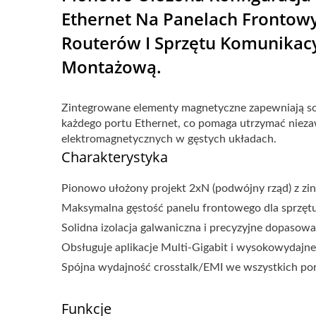
Ethernet Na Panelach Frontowyc
Routerów I Sprzętu Komunikacy
Montażową.
Zintegrowane elementy magnetyczne zapewniają sol
każdego portu Ethernet, co pomaga utrzymać nieza
elektromagnetycznych w gęstych układach.
Charakterystyka
Pionowo ułożony projekt 2xN (podwójny rząd) z z
Maksymalna gęstość panelu frontowego dla sprzę
Solidna izolacja galwaniczna i precyzyjne dopasowa
Obsługuje aplikacje Multi-Gigabit i wysokowydaj
Spójna wydajność crosstalk/EMI we wszystkich po
Funkcje