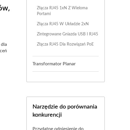
ów,
Złącza RJ45 1xN Z Wieloma
Portami
Złącza RJ45 W Układzie 2xN
Zintegrowane Gniazda USB I RJ45
 dla
Złącza RJ45 Dla Rozwiązań PoE
óceń
Transformator Planar
Narzędzie do porównania
konkurencji
Przydatne odniesienie do