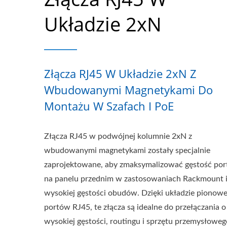
Układzie 2xN
Złącza RJ45 W Układzie 2xN Z
Wbudowanymi Magnetykami Do
Montażu W Szafach I PoE
Złącza RJ45 w podwójnej kolumnie 2xN z
wbudowanymi magnetykami zostały specjalnie
zaprojektowane, aby zmaksymalizować gęstość po
na panelu przednim w zastosowaniach Rackmount i
wysokiej gęstości obudów. Dzięki układzie piono
portów RJ45, te złącza są idealne do przełączania o
wysokiej gęstości, routingu i sprzętu przemysłoweg