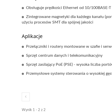
Obsługuje prędkości Ethernet od 10/100BASE-T d
Zintegrowane magnetyki dla każdego kanału (por
użyciu procesów SMT dla spójnej jakości
Aplikacje
Przełączniki i routery montowane w szafie i ser
Sprzęt centrum danych i telekomunikacyjny
Sprzęt zasilający PoE (PSE) - wysoka liczba port
Przemysłowe systemy sterowania o wysokiej gęst
Wynik 1 - 2 z 2