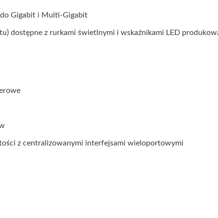
o Gigabit i Multi-Gigabit
tu) dostępne z rurkami świetlnymi i wskaźnikami LED produkow
werowe
ów
ości z centralizowanymi interfejsami wieloportowymi