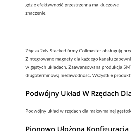
gdzie efektywność przestrzenna ma kluczowe
znaczenie.
Złącza 2xN Stacked firmy Coilmaster obsługują pręd
Zintegrowane magnety dla każdego kanału zapewnia
w gęstych układach. Zaawansowana produkcja SMT 
długoterminową niezawodność. Wszystkie produkt
Podwójny Układ W Rzędach Dla
Podwójny układ w rzędach dla maksymalnej gęstoś
Pionowo Ułożona Konfiguracja