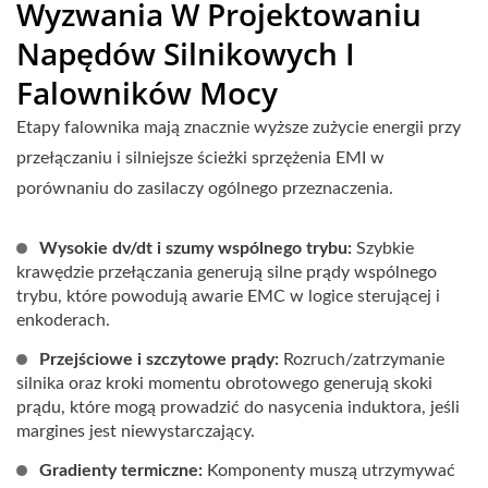
Wyzwania W Projektowaniu
Napędów Silnikowych I
Falowników Mocy
Etapy falownika mają znacznie wyższe zużycie energii przy
przełączaniu i silniejsze ścieżki sprzężenia EMI w
porównaniu do zasilaczy ogólnego przeznaczenia.
Wysokie dv/dt i szumy wspólnego trybu:
Szybkie
krawędzie przełączania generują silne prądy wspólnego
trybu, które powodują awarie EMC w logice sterującej i
enkoderach.
Przejściowe i szczytowe prądy:
Rozruch/zatrzymanie
silnika oraz kroki momentu obrotowego generują skoki
prądu, które mogą prowadzić do nasycenia induktora, jeśli
margines jest niewystarczający.
Gradienty termiczne:
Komponenty muszą utrzymywać