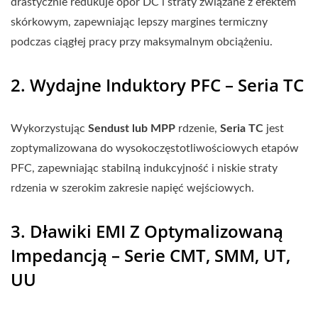
drastycznie redukuje opór DC i straty związane z efektem
skórkowym, zapewniając lepszy margines termiczny
podczas ciągłej pracy przy maksymalnym obciążeniu.
2. Wydajne Induktory PFC – Seria TC
Wykorzystując
Sendust lub MPP
rdzenie,
Seria TC
jest
zoptymalizowana do wysokoczęstotliwościowych etapów
PFC, zapewniając stabilną indukcyjność i niskie straty
rdzenia w szerokim zakresie napięć wejściowych.
3. Dławiki EMI Z Optymalizowaną
Impedancją – Serie CMT, SMM, UT,
UU