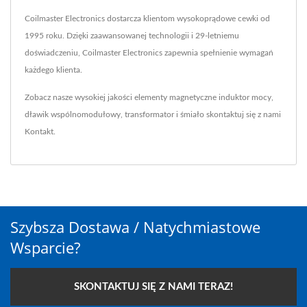
Coilmaster Electronics dostarcza klientom wysokoprądowe cewki od
1995 roku. Dzięki zaawansowanej technologii i 29-letniemu
doświadczeniu, Coilmaster Electronics zapewnia spełnienie wymagań
każdego klienta.
Zobacz nasze wysokiej jakości elementy magnetyczne
induktor mocy
,
dławik wspólnomodułowy
,
transformator
i śmiało skontaktuj się z nami
Kontakt
.
Szybsza Dostawa / Natychmiastowe
Wsparcie?
SKONTAKTUJ SIĘ Z NAMI TERAZ!