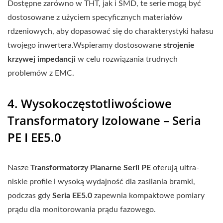
Dostępne zarówno w THT, jak i SMD, te serie mogą być
dostosowane z użyciem specyficznych materiałów
rdzeniowych, aby dopasować się do charakterystyki hałasu
twojego inwertera.Wspieramy dostosowane
strojenie
krzywej impedancji
w celu rozwiązania trudnych
problemów z EMC.
4. Wysokoczęstotliwościowe
Transformatory Izolowane – Seria
PE I EE5.0
Nasze
Transformatorzy Planarne Serii PE
oferują ultra-
niskie profile i wysoką wydajność dla zasilania bramki,
podczas gdy
Seria EE5.0
zapewnia kompaktowe pomiary
prądu dla monitorowania prądu fazowego.