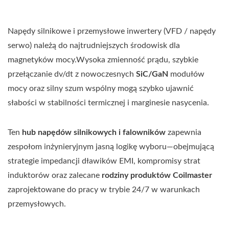
Napędy silnikowe i przemysłowe inwertery (VFD / napędy
serwo) należą do najtrudniejszych środowisk dla
magnetyków mocy.Wysoka zmienność prądu, szybkie
przełączanie dv/dt z nowoczesnych
SiC/GaN
modułów
mocy oraz silny szum wspólny mogą szybko ujawnić
słabości w stabilności termicznej i marginesie nasycenia.
Ten
hub napędów silnikowych i falowników
zapewnia
zespołom inżynieryjnym jasną logikę wyboru—obejmującą
strategie impedancji dławików EMI, kompromisy strat
induktorów oraz zalecane
rodziny produktów Coilmaster
zaprojektowane do pracy w trybie 24/7 w warunkach
przemysłowych.