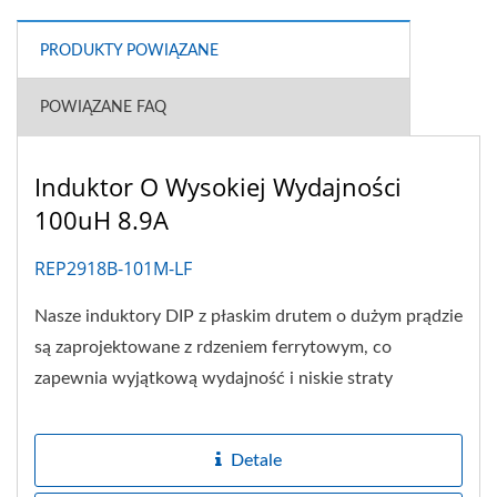
PRODUKTY POWIĄZANE
POWIĄZANE FAQ
Induktor O Wysokiej Wydajności
100uH 8.9A
REP2918B-101M-LF
Nasze induktory DIP z płaskim drutem o dużym prądzie
są zaprojektowane z rdzeniem ferrytowym, co
zapewnia wyjątkową wydajność i niskie straty
rdzenia....
Detale