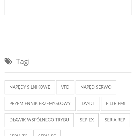
Tagi
NAPĘDY SILNIKOWE
VFD
NAPĘD SERWO
PRZEMIENNIK PRZEMYSŁOWY
DV/DT
FILTR EMI
DŁAWIK WSPÓLNEGO TRYBU
SEP-EX
SERIA REP