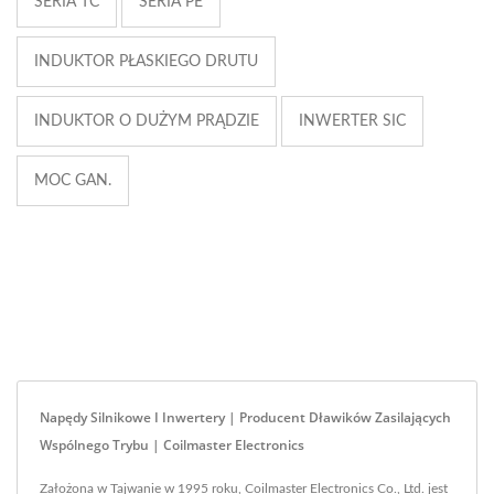
SERIA TC
SERIA PE
INDUKTOR PŁASKIEGO DRUTU
INDUKTOR O DUŻYM PRĄDZIE
INWERTER SIC
MOC GAN.
Napędy Silnikowe I Inwertery | Producent Dławików Zasilających
Wspólnego Trybu | Coilmaster Electronics
Założona w Tajwanie w 1995 roku, Coilmaster Electronics Co., Ltd. jest