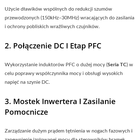
Użycie dławików wspólnych do redukcji szumów
przewodzonych (150kHz–30MHz) wracających do zasilania
i ochrony pobliskich wrażliwych czujników.
2. Połączenie DC I Etap PFC
Wykorzystanie induktorów PFC o dużej mocy (
Seria TC
) w
celu poprawy współczynnika mocy i obsługi wysokich
napięć na szynie DC.
3. Mostek Inwertera I Zasilanie
Pomocnicze
Zarządzanie dużym prądem tętnienia w nogach fazowych i
zapewnienie izolowanej mocy dla sterowników bramek