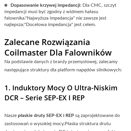
Dopasowanie krzywej impedancji:
Dla CMC, szczyt
impedancji musi być zgodny z widmem hałasu
falownika."Najwyższa impedancja" nie zawsze jest
najlepsza;"Docelowa impedancja" jest celem.
Zalecane Rozwiązania
Coilmaster Dla Falowników
Na podstawie danych z branży przemysłowej, zalecamy
następujące struktury dla platform napędów silnikowych:
1. Induktory Mocy O Ultra-Niskim
DCR – Serie SEP-EX I REP
Nasze
płaskie druty SEP-EX i REP
są zaprojektowane do
zastosowań o wysokiej mocy.Płaska struktura drutu