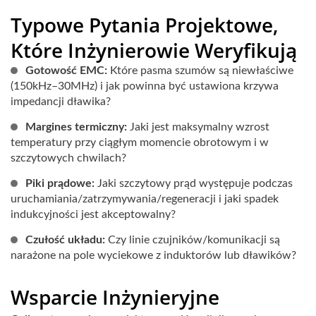
Typowe Pytania Projektowe,
Które Inżynierowie Weryfikują
Gotowość EMC:
Które pasma szumów są niewłaściwe
(150kHz–30MHz) i jak powinna być ustawiona krzywa
impedancji dławika?
Margines termiczny:
Jaki jest maksymalny wzrost
temperatury przy ciągłym momencie obrotowym i w
szczytowych chwilach?
Piki prądowe:
Jaki szczytowy prąd występuje podczas
uruchamiania/zatrzymywania/regeneracji i jaki spadek
indukcyjności jest akceptowalny?
Czułość układu:
Czy linie czujników/komunikacji są
narażone na pole wyciekowe z induktorów lub dławików?
Wsparcie Inżynieryjne