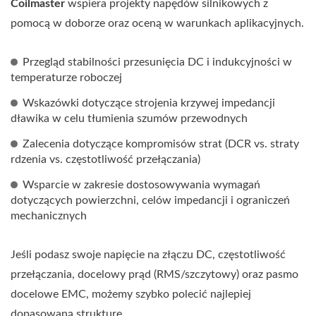
Coilmaster
wspiera projekty napędów silnikowych z
pomocą w doborze oraz oceną w warunkach aplikacyjnych.
Przegląd stabilności przesunięcia DC i indukcyjności w
temperaturze roboczej
Wskazówki dotyczące strojenia krzywej impedancji
dławika w celu tłumienia szumów przewodnych
Zalecenia dotyczące kompromisów strat (DCR vs. straty
rdzenia vs. częstotliwość przełączania)
Wsparcie w zakresie dostosowywania wymagań
dotyczących powierzchni, celów impedancji i ograniczeń
mechanicznych
Jeśli podasz swoje napięcie na złączu DC, częstotliwość
przełączania, docelowy prąd (RMS/szczytowy) oraz pasmo
docelowe EMC, możemy szybko polecić najlepiej
dopasowaną strukturę.