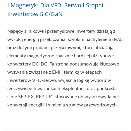
I Magnetyki Dla VFD, Serwo I Stopni
Inwerterów SiC/GaN
Napędy silnikowe i przemysłowe inwertery działają z
wysoką energią przełączania, szybkim nachyleniem dv/dt
oraz dużymi prądami przejściowymi, które obciążają
elementy magnetyczne znacznie bardziej niż typowe
konwertery DC-DC. Ta strona podsumowuje kluczowe
wyzwania związane z EMI i termiką w etapach
inwerterów VFD/serwo, wyjaśnia logikę wyboru w
rzeczywistych warunkach eksploatacji oraz podkreśla
serie SEP-EX, REP i TC stosowane do wysokowydajnej
konwersji energii i tłumienia szumów przewodzonych.