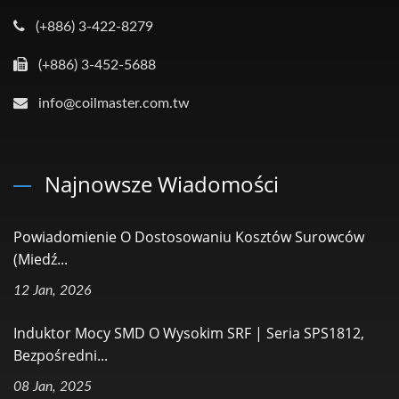
(+886) 3-422-8279
(+886) 3-452-5688
info@coilmaster.com.tw
Najnowsze Wiadomości
Powiadomienie O Dostosowaniu Kosztów Surowców
(miedź...
12 Jan, 2026
Induktor Mocy SMD O Wysokim SRF | Seria SPS1812,
Bezpośredni...
08 Jan, 2025