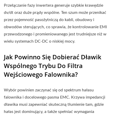
Przełączanie fazy inwertera generuje szybkie krawędzie
dv/dt oraz duże prądy wspólne. Ten szum może przenikać
przez pojemność pasożytniczą do kabli, obudowy i
obwodów sterujących, co sprawia, że kontrolowanie EMI
przewodzonego i promieniowanego jest trudniejsze niż w
wielu systemach DC-DC o niskiej mocy.
Jak Powinno Się Dobierać Dławik
Wspólnego Trybu Do Filtra
Wejściowego Falownika?
Wybór powinien zaczynać się od spektrum hałasu
falownika i docelowego pasma EMC. Krzywa impedancji
dławika musi zapewniać skuteczną tłumienie tam, gdzie
hałas jest dominujący, a także spełniać wymagania