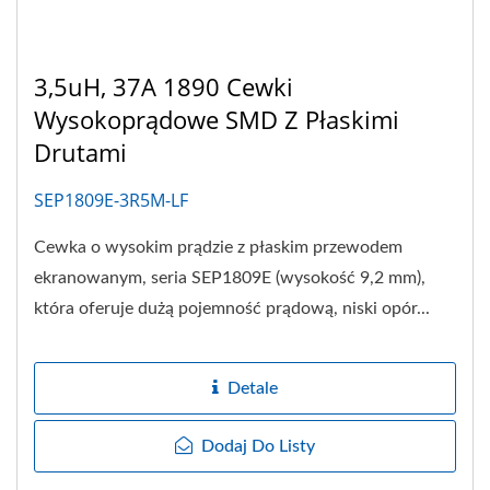
3,5uH, 37A 1890 Cewki
Wysokoprądowe SMD Z Płaskimi
Drutami
SEP1809E-3R5M-LF
Cewka o wysokim prądzie z płaskim przewodem
ekranowanym, seria SEP1809E (wysokość 9,2 mm),
która oferuje dużą pojemność prądową, niski opór...
Detale
Dodaj Do Listy