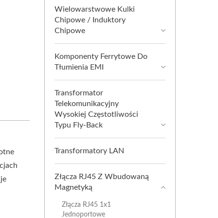
Wielowarstwowe Kulki
Chipowe / Induktory
Chipowe
Komponenty Ferrytowe Do
Tłumienia EMI
Transformator
Telekomunikacyjny
Wysokiej Częstotliwości
Typu Fly-Back
Transformatory LAN
otne
cjach
Złącza RJ45 Z Wbudowaną
je
Magnetyką
Złącza RJ45 1x1
Jednoportowe