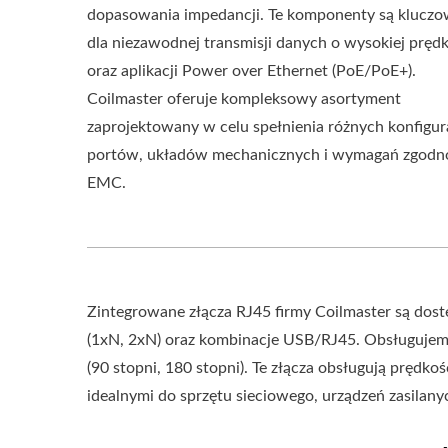
dopasowania impedancji. Te komponenty są klucz
dla niezawodnej transmisji danych o wysokiej pręd
oraz aplikacji Power over Ethernet (PoE/PoE+).
Coilmaster oferuje kompleksowy asortyment
zaprojektowany w celu spełnienia różnych konfigur
portów, układów mechanicznych i wymagań zgodn
EMC.
Zintegrowane złącza RJ45 firmy Coilmaster są dost
(1xN, 2xN) oraz kombinacje USB/RJ45. Obsługujem
(90 stopni, 180 stopni). Te złącza obsługują prędko
idealnymi do sprzętu sieciowego, urządzeń zasilan