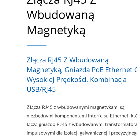
Wbudowaną
Magnetyką
Złącza RJ45 Z Wbudowaną
Magnetyką, Gniazda PoE Ethernet 
Wysokiej Prędkości, Kombinacja
USB/RJ45
Złącza RJ45 z wbudowanymi magnetykami są
niezbędnymi komponentami interfejsu Ethernet, kt
łączą gniazdo RJ45 z wbudowanymi transformator
impulsowymi dla izolacji galwanicznej i precyzyjneg