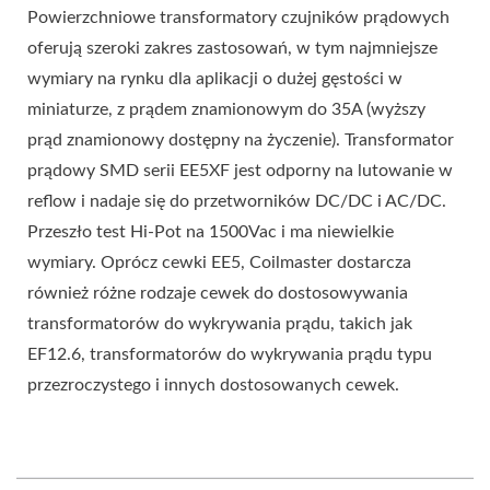
Powierzchniowe transformatory czujników prądowych
oferują szeroki zakres zastosowań, w tym najmniejsze
wymiary na rynku dla aplikacji o dużej gęstości w
miniaturze, z prądem znamionowym do 35A (wyższy
prąd znamionowy dostępny na życzenie). Transformator
prądowy SMD serii EE5XF jest odporny na lutowanie w
reflow i nadaje się do przetworników DC/DC i AC/DC.
Przeszło test Hi-Pot na 1500Vac i ma niewielkie
wymiary. Oprócz cewki EE5, Coilmaster dostarcza
również różne rodzaje cewek do dostosowywania
transformatorów do wykrywania prądu, takich jak
EF12.6, transformatorów do wykrywania prądu typu
przezroczystego i innych dostosowanych cewek.