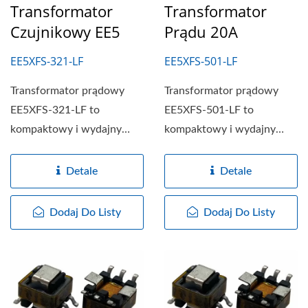
Transformator
Transformator
Czujnikowy EE5
Prądu 20A
EE5XFS-321-LF
EE5XFS-501-LF
Transformator prądowy
Transformator prądowy
EE5XFS-321-LF to
EE5XFS-501-LF to
kompaktowy i wydajny
kompaktowy i wydajny
transformator
transformator
zaprojektowany
zaprojektowany
Detale
Detale
specjalnie...
specjalnie...
Dodaj Do Listy
Dodaj Do Listy