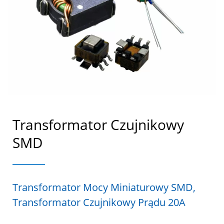
Transformator Czujnikowy
SMD
Transformator Mocy Miniaturowy SMD,
Transformator Czujnikowy Prądu 20A