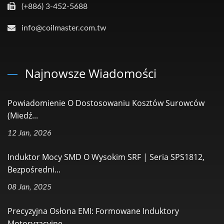
(+886) 3-452-5688
info@coilmaster.com.tw
Najnowsze Wiadomości
Powiadomienie O Dostosowaniu Kosztów Surowców
(miedź...
12 Jan, 2026
Induktor Mocy SMD O Wysokim SRF | Seria SPS1812,
Bezpośredni...
08 Jan, 2025
Precyzyjna Osłona EMI: Formowane Induktory
Motoryzacyjne...