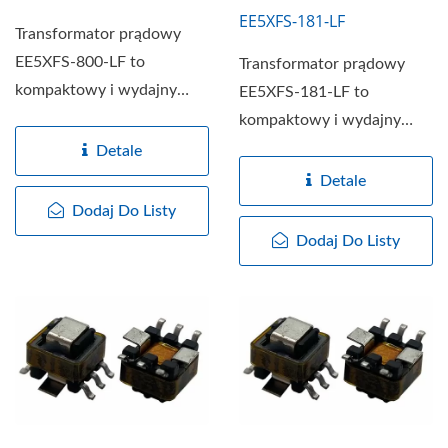
EE5XFS-181-LF
Transformator prądowy
EE5XFS-800-LF to
Transformator prądowy
kompaktowy i wydajny
EE5XFS-181-LF to
transformator
kompaktowy i wydajny
zaprojektowany
transformator
Detale
specjalnie...
zaprojektowany
Detale
specjalnie...
Dodaj Do Listy
Dodaj Do Listy