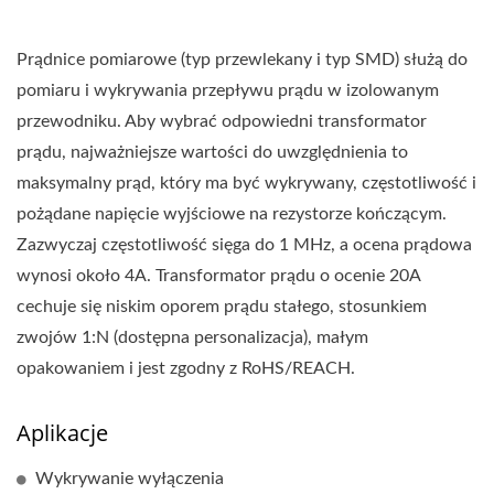
Prądnice pomiarowe (typ przewlekany i typ SMD) służą do
pomiaru i wykrywania przepływu prądu w izolowanym
przewodniku. Aby wybrać odpowiedni transformator
prądu, najważniejsze wartości do uwzględnienia to
maksymalny prąd, który ma być wykrywany, częstotliwość i
pożądane napięcie wyjściowe na rezystorze kończącym.
Zazwyczaj częstotliwość sięga do 1 MHz, a ocena prądowa
wynosi około 4A. Transformator prądu o ocenie 20A
cechuje się niskim oporem prądu stałego, stosunkiem
zwojów 1:N (dostępna personalizacja), małym
opakowaniem i jest zgodny z RoHS/REACH.
Aplikacje
Wykrywanie wyłączenia