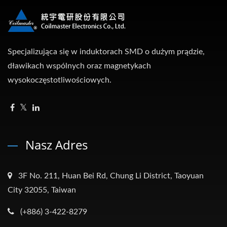
Specjalizująca się w induktorach SMD o dużym prądzie,
dławikach wspólnych oraz magnetykach
wysokoczęstotliwościowych.
Nasz Adres
3F No. 211, Huan Bei Rd, Chung Li District, Taoyuan
City 32055, Taiwan
(+886) 3-422-8279