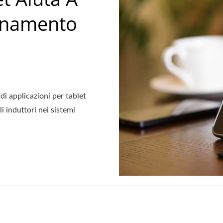
onamento
 di applicazioni per tablet
i induttori nei sistemi