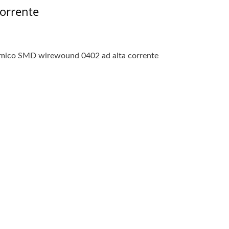
Corrente
ceramico SMD wirewound 0402 ad alta corrente