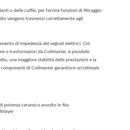
nti o delle cuffie, per fornire funzioni di filtraggio
audio vengano trasmessi correttamente agli
ttamento di impedenza dei segnali elettrici. Ciò
ne o trasformatori da Coilmaster, è possibile
to, una maggiore stabilità delle prestazioni e la
ei componenti di Coilmaster garantisce un'ottimale
potenza ceramico avvolto in filo
tilayer