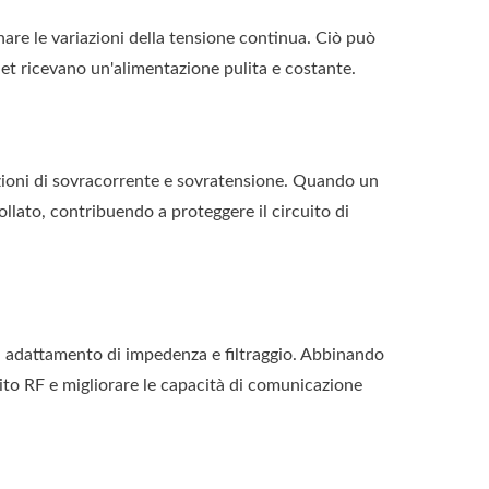
anare le variazioni della tensione continua. Ciò può
blet ricevano un'alimentazione pulita e costante.
dizioni di sovracorrente e sovratensione. Quando un
ollato, contribuendo a proteggere il circuito di
i di adattamento di impedenza e filtraggio. Abbinando
cuito RF e migliorare le capacità di comunicazione