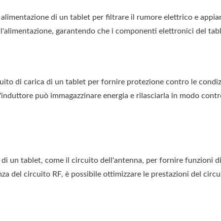
i alimentazione di un tablet per filtrare il rumore elettrico e appi
 dell'alimentazione, garantendo che i componenti elettronici del ta
rcuito di carica di un tablet per fornire protezione contro le con
l'induttore può immagazzinare energia e rilasciarla in modo contr
RF di un tablet, come il circuito dell'antenna, per fornire funzion
za del circuito RF, è possibile ottimizzare le prestazioni del cir