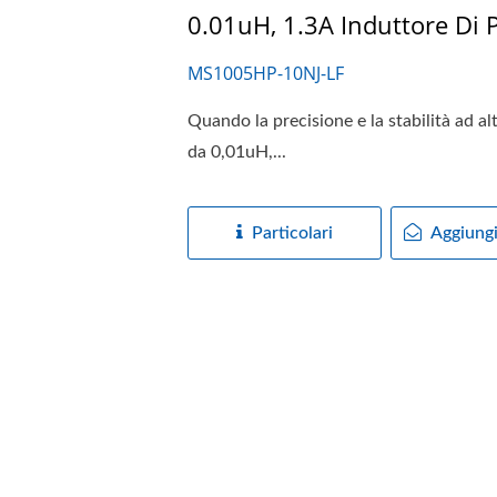
0.01uH, 1.3A Induttore Di 
MS1005HP-10NJ-LF
Quando la precisione e la stabilità ad 
da 0,01uH,...
Particolari
Aggiungi