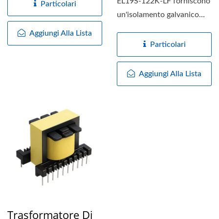
EL19S-122K-LF forniscono
Particolari
un'isolamento galvanico
fino a 3KV tra i circuiti...
Aggiungi Alla Lista
Particolari
Aggiungi Alla Lista
Trasformatore Di