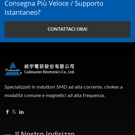
Consegna Più Veloce / Supporto
Istantaneo?
CONTATTACI ORA!
Specializzati in induttori SMD ad alta corrente, chokes a
modalità comune e magnetici ad alta frequenza.
Il Nostro Indirizzo