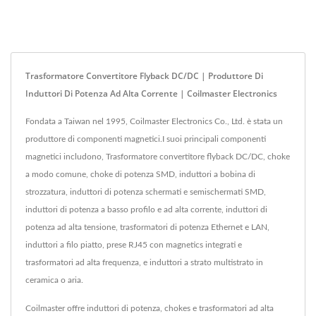
Trasformatore Convertitore Flyback DC/DC | Produttore Di
Induttori Di Potenza Ad Alta Corrente | Coilmaster Electronics
Fondata a Taiwan nel 1995, Coilmaster Electronics Co., Ltd. è stata un
produttore di componenti magnetici.I suoi principali componenti
magnetici includono, Trasformatore convertitore flyback DC/DC, choke
a modo comune, choke di potenza SMD, induttori a bobina di
strozzatura, induttori di potenza schermati e semischermati SMD,
induttori di potenza a basso profilo e ad alta corrente, induttori di
potenza ad alta tensione, trasformatori di potenza Ethernet e LAN,
induttori a filo piatto, prese RJ45 con magnetics integrati e
trasformatori ad alta frequenza, e induttori a strato multistrato in
ceramica o aria.
Coilmaster offre induttori di potenza, chokes e trasformatori ad alta