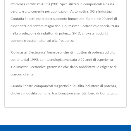
efficienza certificati AEC-Q200. Specializzati in componenti a bassa
perdita e alta corrente per applicazioni Automotive, 5G e Industriali.
Contatta i nostri esperti per supporto immediato. Con oltre 20 anni di
esperienza nel settore magnetico, Coilmaster Electronics è specializzata
nella produzione di induttori di potenza SMD, choke a modalità
comune e trasformatori ad alta frequenza.
'Coilmaster Electronics' fornisce ai clienti induttori di potenza ad alta
corrente dal 1995, con tecnologia avanzata e 29 anni di esperienza,
'Coilmaster Electronics' garantisce che siano soddisfatte le esigenze di
ciascun cliente.
Guarda i nostri componenti magnetici di qualità
induttore di potenza
,
choke a modalità comune
,
trasformatore
e sentiti libero di
Contattarci
.