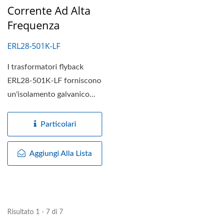
Corrente Ad Alta
Frequenza
ERL28-501K-LF
I trasformatori flyback
ERL28-501K-LF forniscono
un'isolamento galvanico
fino a 3KV tra i circuiti...
Particolari
Aggiungi Alla Lista
Risultato 1 - 7 di 7