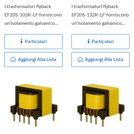
I trasformatori flyback
I trasformatori flyback
EF20S-102K-LF forniscono
EF20S-132K-LF forniscono
un'isolamento galvanico
un'isolamento galvanico
fino a 3KV tra i circuiti...
fino a 3KV tra i circuiti...
Particolari
Particolari
Aggiungi Alla Lista
Aggiungi Alla Lista