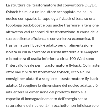
La struttura del trasformatore del convertitore DC/DC
flyback è simile a un induttore accoppiato ma ha un
nucleo con spazio. La topologia flyback si basa su una
topologia buck-boost e può anche trasferire la tensione
attraverso vari rapporti di trasformazione. A causa della
sua eccellente efficienza e convenienza economica, il
trasformatore flyback è adatto per un'alimentazione
isolata in cui la corrente di uscita inferiore a 10 Ampere
e la potenza di uscita inferiore a circa 100 Watt sono
l'intervallo ideale per il trasformatore flyback. Coilmaster
offre vari tipi di trasformatore flyback, ecco alcuni
consigli per aiutarti a scegliere il trasformatore fly-back
adatto. 1) scegliere la dimensione del nucleo adatta, ciò
influenzerà la dimensione del prodotto finito e la
capacità di immagazzinamento dell'energia senza
saturazione del nucleo. 2) il rocchetto non influisce solo