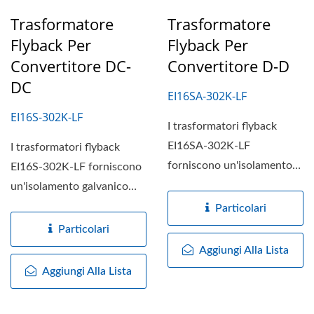
Trasformatore
Trasformatore
Flyback Per
Flyback Per
Convertitore DC-
Convertitore D-D
DC
EI16SA-302K-LF
EI16S-302K-LF
I trasformatori flyback
EI16SA-302K-LF
I trasformatori flyback
forniscono un'isolamento
EI16S-302K-LF forniscono
galvanico fino a 3KV tra i
un'isolamento galvanico
circuiti...
fino a 3KV tra i circuiti...
Particolari
Particolari
Aggiungi Alla Lista
Aggiungi Alla Lista