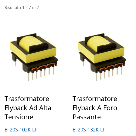
Risultato 1 - 7 di 7
Trasformatore
Trasformatore
Flyback Ad Alta
Flyback A Foro
Tensione
Passante
EF20S-102K-LF
EF20S-132K-LF