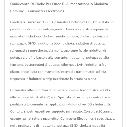
Fabbricante Di Choke Per Linee Di Alimentazione A Modalità
Comune | Coilmaster Electronics
Fondata a Taiwan nel 1995, Coilmaster Electronics Co., Ltd. è stata un
produttore di componenti magnetici. I suoi principali componenti
magnetici includono, choke di modo comune, choke di potenza a
stampaggio SMD, induttori a bobina choke, induttori di potenza
schermati e semi-schermati a montaggio superficiale, induttori di
potenza a profilo basso e alta corrente, induttori di potenza ad alta
tensione, trasformatori di potenza ethernet e LAN, induttori a filo
piatto, prese RJ45 con magnetics integrati e trasformatori ad alta
frequenza, e induttori a chip multistrato in ceramica o aria.
Coilmaster offre induttori di potenza, chokes e trasformatori ad alta
efficienza certificati AEC-Q200. Specializzati in componenti a bassa
perdita e alta corrente per applicazioni Automotive, 5G e Industriali.
Contatta i nostri esperti per supporto immediato. Con oltre 20 anni di
esperienza nel settore magnetico, Coilmaster Electronics è specializzata
nella produzione di induttori di potenza SMD, choke a modalità