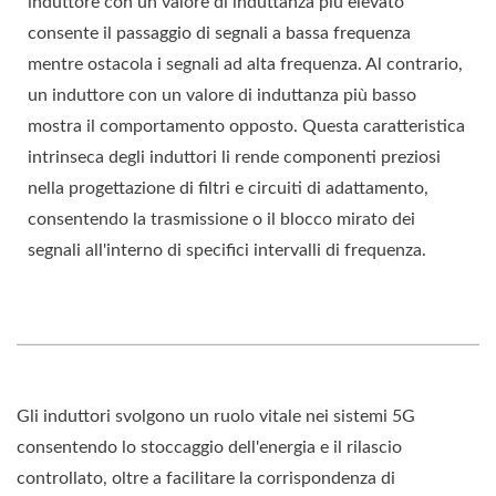
induttore con un valore di induttanza più elevato
consente il passaggio di segnali a bassa frequenza
mentre ostacola i segnali ad alta frequenza. Al contrario,
un induttore con un valore di induttanza più basso
mostra il comportamento opposto. Questa caratteristica
intrinseca degli induttori li rende componenti preziosi
nella progettazione di filtri e circuiti di adattamento,
consentendo la trasmissione o il blocco mirato dei
segnali all'interno di specifici intervalli di frequenza.
Gli induttori svolgono un ruolo vitale nei sistemi 5G
consentendo lo stoccaggio dell'energia e il rilascio
controllato, oltre a facilitare la corrispondenza di