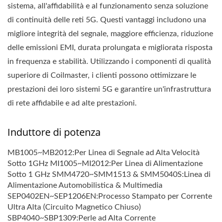
sistema, all'affidabilità e al funzionamento senza soluzione
di continuità delle reti 5G. Questi vantaggi includono una
migliore integrità del segnale, maggiore efficienza, riduzione
delle emissioni EMI, durata prolungata e migliorata risposta
in frequenza e stabilità. Utilizzando i componenti di qualità
superiore di Coilmaster, i clienti possono ottimizzare le
prestazioni dei loro sistemi 5G e garantire un'infrastruttura
di rete affidabile e ad alte prestazioni.
Induttore di potenza
MB1005~MB2012:Per Linea di Segnale ad Alta Velocità
Sotto 1GHz MI1005~MI2012:Per Linea di Alimentazione
Sotto 1 GHz SMM4720~SMM1513 & SMM5040S:Linea di
Alimentazione Automobilistica & Multimedia
SEP0402EN~SEP1206EN:Processo Stampato per Corrente
Ultra Alta (Circuito Magnetico Chiuso)
SBP4040~SBP1309:Perle ad Alta Corrente