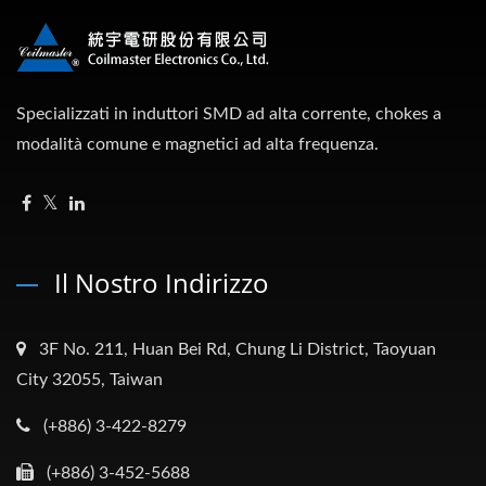
Specializzati in induttori SMD ad alta corrente, chokes a
modalità comune e magnetici ad alta frequenza.
Il Nostro Indirizzo
3F No. 211, Huan Bei Rd, Chung Li District, Taoyuan
City 32055, Taiwan
(+886) 3-422-8279
(+886) 3-452-5688