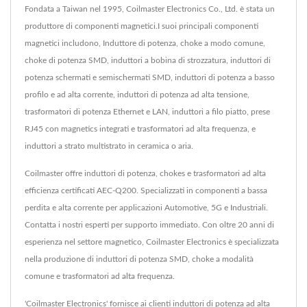
Fondata a Taiwan nel 1995, Coilmaster Electronics Co., Ltd. è stata un
produttore di componenti magnetici.I suoi principali componenti
magnetici includono, Induttore di potenza, choke a modo comune,
choke di potenza SMD, induttori a bobina di strozzatura, induttori di
potenza schermati e semischermati SMD, induttori di potenza a basso
profilo e ad alta corrente, induttori di potenza ad alta tensione,
trasformatori di potenza Ethernet e LAN, induttori a filo piatto, prese
RJ45 con magnetics integrati e trasformatori ad alta frequenza, e
induttori a strato multistrato in ceramica o aria.
Coilmaster offre induttori di potenza, chokes e trasformatori ad alta
efficienza certificati AEC-Q200. Specializzati in componenti a bassa
perdita e alta corrente per applicazioni Automotive, 5G e Industriali.
Contatta i nostri esperti per supporto immediato. Con oltre 20 anni di
esperienza nel settore magnetico, Coilmaster Electronics è specializzata
nella produzione di induttori di potenza SMD, choke a modalità
comune e trasformatori ad alta frequenza.
'Coilmaster Electronics' fornisce ai clienti induttori di potenza ad alta