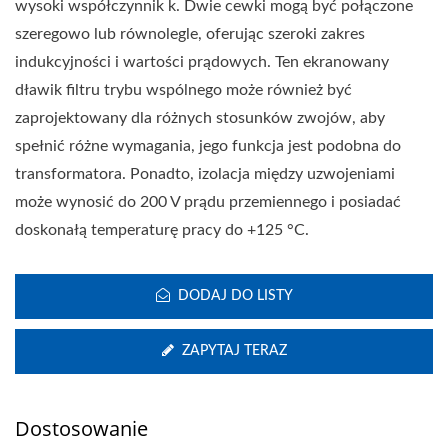
wysoki współczynnik k. Dwie cewki mogą być połączone
szeregowo lub równolegle, oferując szeroki zakres
indukcyjności i wartości prądowych. Ten ekranowany
dławik filtru trybu wspólnego może również być
zaprojektowany dla różnych stosunków zwojów, aby
spełnić różne wymagania, jego funkcja jest podobna do
transformatora. Ponadto, izolacja między uzwojeniami
może wynosić do 200 V prądu przemiennego i posiadać
doskonałą temperaturę pracy do +125 °C.
DODAJ DO LISTY
ZAPYTAJ TERAZ
Dostosowanie