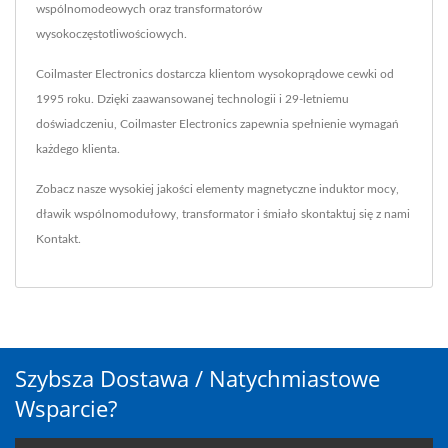
wspólnomodeowych oraz transformatorów
wysokoczęstotliwościowych.
Coilmaster Electronics dostarcza klientom wysokoprądowe cewki od
1995 roku. Dzięki zaawansowanej technologii i 29-letniemu
doświadczeniu, Coilmaster Electronics zapewnia spełnienie wymagań
każdego klienta.
Zobacz nasze wysokiej jakości elementy magnetyczne
induktor mocy
,
dławik wspólnomodułowy
,
transformator
i śmiało skontaktuj się z nami
Kontakt
.
Szybsza Dostawa / Natychmiastowe
Wsparcie?