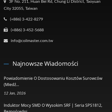
3F No. 211, Huan Bei Rd, Chung Li District, Taoyuan
City 32055, Taiwan
(+886) 3-422-8279
(+886) 3-452-5688
info@coilmaster.com.tw
Najnowsze Wiadomości
Powiadomienie O Dostosowaniu Kosztów Surowców
(miedź...
12 Jan, 2026
Induktor Mocy SMD O Wysokim SRF | Seria SPS1812,
Bezpośredni...