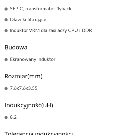
SEPIC, transformator flyback
Dławiki filtrujące
Induktor VRM dla zasilaczy CPU i DDR
Budowa
Ekranowany induktor
Rozmiar(mm)
7.6x7.6x3.55
Indukcyjność(uH)
8.2
Tolerancja indukcyjności