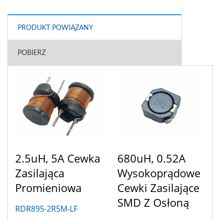
PRODUKT POWIĄZANY
POBIERZ
2.5uH, 5A Cewka
680uH, 0.52A
Zasilająca
Wysokoprądowe
Promieniowa
Cewki Zasilające
SMD Z Osłoną
RDR895-2R5M-LF