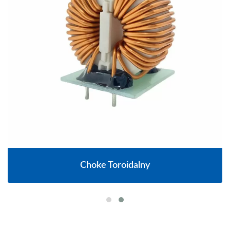
Choke Toroidalny