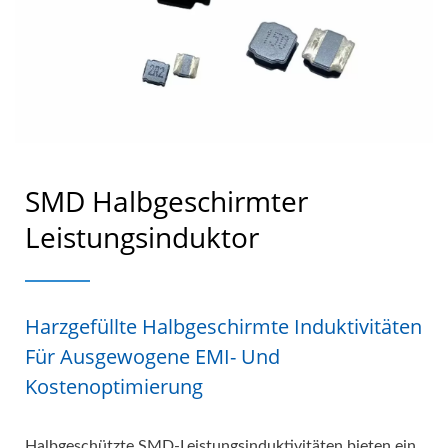
SMD Halbgeschirmter
Leistungsinduktor
Harzgefüllte Halbgeschirmte Induktivitäten
Für Ausgewogene EMI- Und
Kostenoptimierung
Halbgeschützte SMD-Leistungsinduktivitäten bieten ein