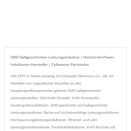
SMD Halbgeschirmter Leistungsinduktor | Hochstrom-Power-
Induktoren-Hersteller | Coilmaster Electronics
Seit 1995 in Taiwan ansässig, ist Coilmaster Electronics Co., Ltd. ein
Hersteller von magnetischen Bauteilen.Zu den
Hauptmagnetkomponenten gehören SMD halbgeschirmter
Leistungsinduktor, Gleichtakt-Drosseln, SMD-Formspulen,
Spulenspuleninduktoren, SMD-geschirmte und halbgeschirmte
Leistungsinduktoren, flache und hochstromfähige Leistungsinduktoren,
Hochspannungsleistungsinduktoren, Ethernet- und LAN-
Leistungstransformatoren, Flachdrahtinduktoren, RJ45-Buchsen mit