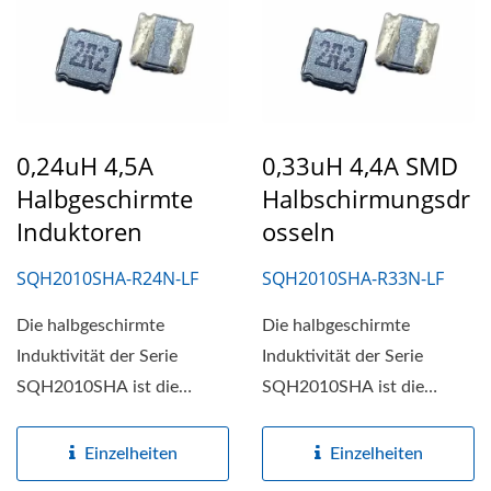
0,24uH 4,5A
0,33uH 4,4A SMD
Halbgeschirmte
Halbschirmungsdr
Induktoren
Osseln
SQH2010SHA-R24N-LF
SQH2010SHA-R33N-LF
Die halbgeschirmte
Die halbgeschirmte
Induktivität der Serie
Induktivität der Serie
SQH2010SHA ist die
SQH2010SHA ist die
kompakte, leistungsstarke
kompakte, leistungsstarke
Lösung...
Lösung...
Einzelheiten
Einzelheiten