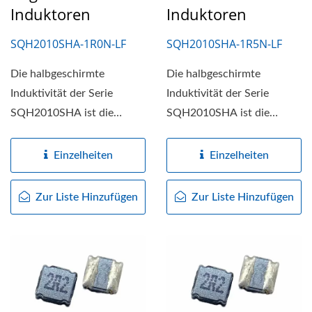
Induktoren
Induktoren
SQH2010SHA-1R0N-LF
SQH2010SHA-1R5N-LF
Die halbgeschirmte
Die halbgeschirmte
Induktivität der Serie
Induktivität der Serie
SQH2010SHA ist die
SQH2010SHA ist die
kompakte, leistungsstarke
kompakte, leistungsstarke
Lösung...
Lösung...
Einzelheiten
Einzelheiten
Zur Liste Hinzufügen
Zur Liste Hinzufügen