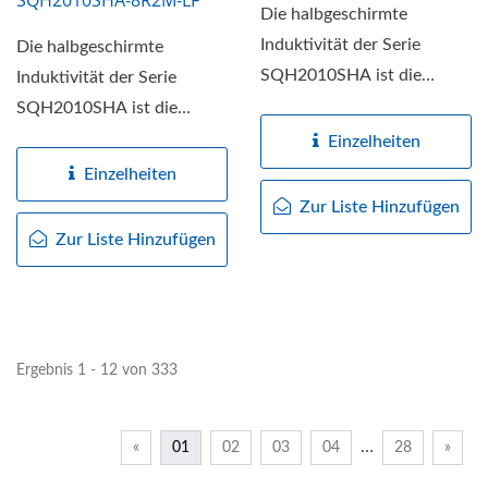
Die halbgeschirmte
Induktivität der Serie
Die halbgeschirmte
SQH2010SHA ist die
Induktivität der Serie
kompakte, leistungsstarke
SQH2010SHA ist die
Lösung...
kompakte, leistungsstarke
Einzelheiten
Lösung...
Einzelheiten
Zur Liste Hinzufügen
Zur Liste Hinzufügen
Ergebnis 1 - 12 von 333
…
«
01
02
03
04
28
»