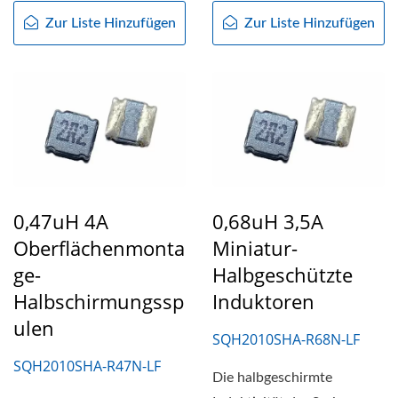
Zur Liste Hinzufügen
Zur Liste Hinzufügen
0,47uH 4A
0,68uH 3,5A
Oberflächenmonta
Miniatur-
Ge-
Halbgeschützte
Halbschirmungssp
Induktoren
Ulen
SQH2010SHA-R68N-LF
SQH2010SHA-R47N-LF
Die halbgeschirmte