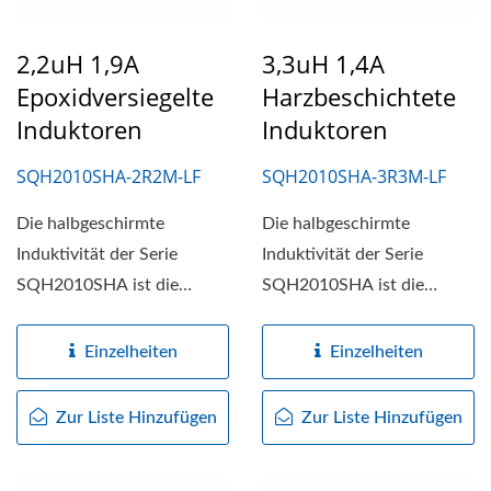
2,2uH 1,9A
3,3uH 1,4A
Epoxidversiegelte
Harzbeschichtete
Induktoren
Induktoren
SQH2010SHA-2R2M-LF
SQH2010SHA-3R3M-LF
Die halbgeschirmte
Die halbgeschirmte
Induktivität der Serie
Induktivität der Serie
SQH2010SHA ist die
SQH2010SHA ist die
kompakte, leistungsstarke
kompakte, leistungsstarke
Lösung...
Lösung...
Einzelheiten
Einzelheiten
Zur Liste Hinzufügen
Zur Liste Hinzufügen