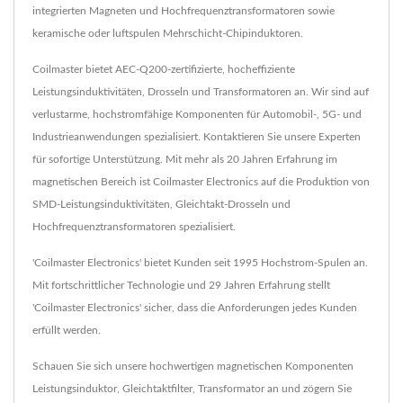
integrierten Magneten und Hochfrequenztransformatoren sowie
keramische oder luftspulen Mehrschicht-Chipinduktoren.
Coilmaster bietet AEC-Q200-zertifizierte, hocheffiziente
Leistungsinduktivitäten, Drosseln und Transformatoren an. Wir sind auf
verlustarme, hochstromfähige Komponenten für Automobil-, 5G- und
Industrieanwendungen spezialisiert. Kontaktieren Sie unsere Experten
für sofortige Unterstützung. Mit mehr als 20 Jahren Erfahrung im
magnetischen Bereich ist Coilmaster Electronics auf die Produktion von
SMD-Leistungsinduktivitäten, Gleichtakt-Drosseln und
Hochfrequenztransformatoren spezialisiert.
'Coilmaster Electronics' bietet Kunden seit 1995 Hochstrom-Spulen an.
Mit fortschrittlicher Technologie und 29 Jahren Erfahrung stellt
'Coilmaster Electronics' sicher, dass die Anforderungen jedes Kunden
erfüllt werden.
Schauen Sie sich unsere hochwertigen magnetischen Komponenten
Leistungsinduktor
,
Gleichtaktfilter
,
Transformator
an und zögern Sie