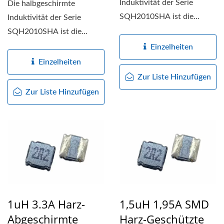
Induktivität der Serie
Die halbgeschirmte
SQH2010SHA ist die
Induktivität der Serie
kompakte, leistungsstarke
SQH2010SHA ist die
Lösung...
kompakte, leistungsstarke
Einzelheiten
Lösung...
Einzelheiten
Zur Liste Hinzufügen
Zur Liste Hinzufügen
1uH 3.3A Harz-
1,5uH 1,95A SMD
Abgeschirmte
Harz-Geschützte