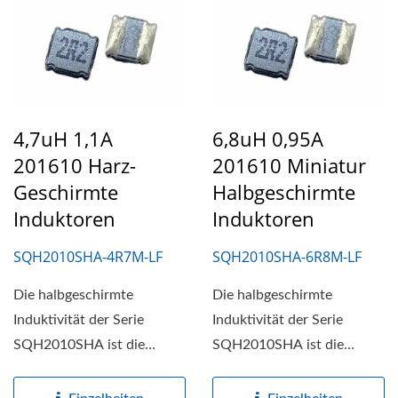
4,7uH 1,1A
6,8uH 0,95A
201610 Harz-
201610 Miniatur
Geschirmte
Halbgeschirmte
Induktoren
Induktoren
SQH2010SHA-4R7M-LF
SQH2010SHA-6R8M-LF
Die halbgeschirmte
Die halbgeschirmte
Induktivität der Serie
Induktivität der Serie
SQH2010SHA ist die
SQH2010SHA ist die
kompakte, leistungsstarke
kompakte, leistungsstarke
Lösung...
Lösung...