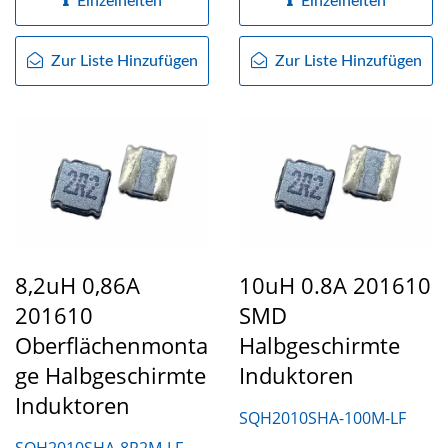
Einzelheiten
Einzelheiten
Zur Liste Hinzufügen
Zur Liste Hinzufügen
8,2uH 0,86A
10uH 0.8A 201610
201610
SMD
Oberflächenmonta
Halbgeschirmte
Ge Halbgeschirmte
Induktoren
Induktoren
SQH2010SHA-100M-LF
SQH2010SHA-8R2M-LF