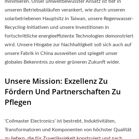
minimieren. Unser umweltbewusster Ansatz ist tief in
unseren Betriebsabläufen verankert, wie durch unseren
solarbetriebenen Hauptsitz in Taiwan, unsere Regenwasser-
Recycling-Initiativen und unsere Investitionen in
fortschrittliche energieeffiziente Technologien demonstriert
wird. Unsere Hingabe zur Nachhaltigkeit soll sich auch auf
unsere Fabrik in China ausweiten und spiegelt unser
globales Bekenntnis zu einer grüneren Zukunft wider.
Unsere Mission: Exzellenz Zu
Fördern Und Partnerschaften Zu
Pflegen
'Coilmaster Electronics' ist bestrebt, Induktivitäten,
Transformatoren und Komponenten von höchster Qualität
zu liefern, die für Zuverlässigkeit konstruiert und nach