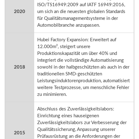
ISO/TS16949:2009 auf IATF 16949:2016,
2020
um sich an die neuesten globalen Standards
für Qualitätsmanagementsysteme in der
Automobilbranche anzupassen.
Hubei Factory Expansion: Erweitert auf
12.000m², steigert unsere
Produktionskapazität um über 40% und
integriert die vollständige Automatisierung
2018
sowohl in der halbgeschützten als auch in der
traditionellen SMD-geschützten
Leistungsinduktorenproduktion, automatisiert
weitere Testprozesse, um menschliche Fehler
zu minimieren.
Abschluss des Zuverlässigkeitslabors:
Einrichtung eines hauseigenen
Zuverlässigkeitslabors zur Verbesserung der
Qualitätssicherung, Anpassung unserer
2015
Prüfausrüstung an die Anforderungen der