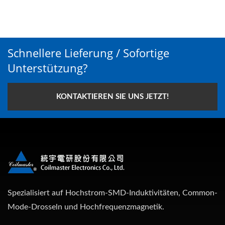
Schnellere Lieferung / Sofortige
Unterstützung?
KONTAKTIEREN SIE UNS JETZT!
Spezialisiert auf Hochstrom-SMD-Induktivitäten, Common-
Mode-Drosseln und Hochfrequenzmagnetik.