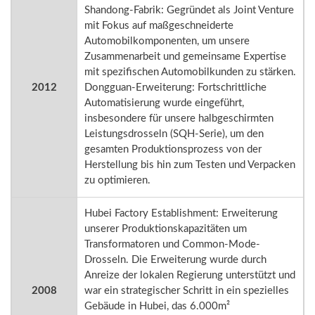
Shandong-Fabrik: Gegründet als Joint Venture
mit Fokus auf maßgeschneiderte
Automobilkomponenten, um unsere
Zusammenarbeit und gemeinsame Expertise
mit spezifischen Automobilkunden zu stärken.
2012
Dongguan-Erweiterung: Fortschrittliche
Automatisierung wurde eingeführt,
insbesondere für unsere halbgeschirmten
Leistungsdrosseln (SQH-Serie), um den
gesamten Produktionsprozess von der
Herstellung bis hin zum Testen und Verpacken
zu optimieren.
Hubei Factory Establishment: Erweiterung
unserer Produktionskapazitäten um
Transformatoren und Common-Mode-
Drosseln. Die Erweiterung wurde durch
Anreize der lokalen Regierung unterstützt und
2008
war ein strategischer Schritt in ein spezielles
Gebäude in Hubei, das 6.000m²