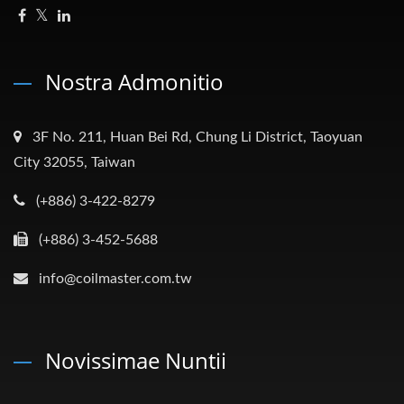
Nostra Admonitio
3F No. 211, Huan Bei Rd, Chung Li District, Taoyuan
City 32055, Taiwan
(+886) 3-422-8279
(+886) 3-452-5688
info@coilmaster.com.tw
Novissimae Nuntii