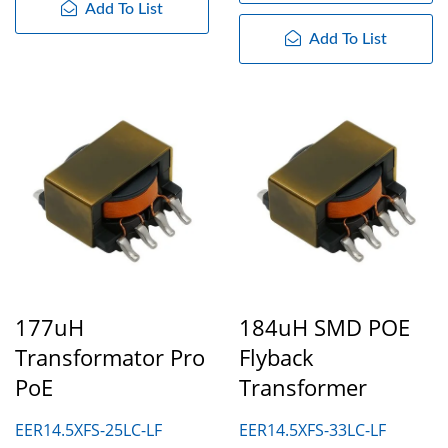
Add To List
Add To List
177uH
184uH SMD POE
Transformator Pro
Flyback
PoE
Transformer
EER14.5XFS-25LC-LF
EER14.5XFS-33LC-LF