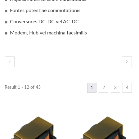
Fontes potentiae commutationis
Conversores DC-DC vel AC-DC
Modem, Hub vel machina facsimilis
Result 1 - 12 of 43
1
2
3
4