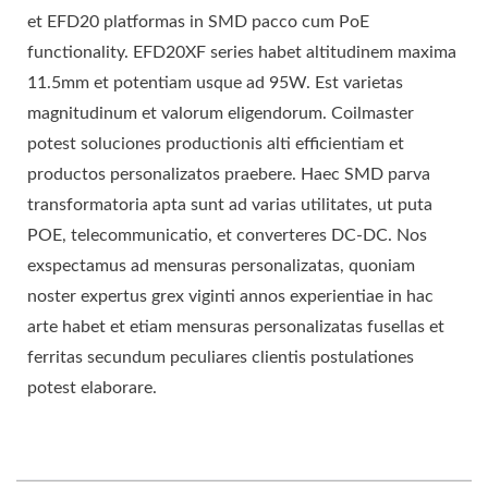
et EFD20 platformas in SMD pacco cum PoE
functionality. EFD20XF series habet altitudinem maxima
11.5mm et potentiam usque ad 95W. Est varietas
magnitudinum et valorum eligendorum. Coilmaster
potest soluciones productionis alti efficientiam et
productos personalizatos praebere. Haec SMD parva
transformatoria apta sunt ad varias utilitates, ut puta
POE, telecommunicatio, et converteres DC-DC. Nos
exspectamus ad mensuras personalizatas, quoniam
noster expertus grex viginti annos experientiae in hac
arte habet et etiam mensuras personalizatas fusellas et
ferritas secundum peculiares clientis postulationes
potest elaborare.