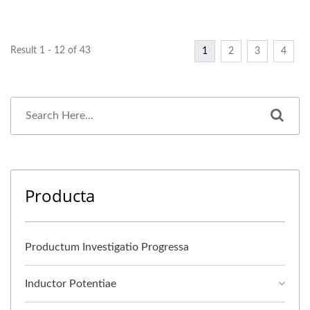
Result 1 - 12 of 43
1
2
3
4
Producta
Productum Investigatio Progressa
Inductor Potentiae