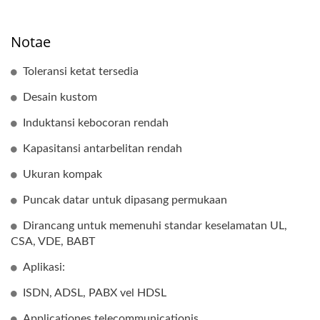
Notae
Toleransi ketat tersedia
Desain kustom
Induktansi kebocoran rendah
Kapasitansi antarbelitan rendah
Ukuran kompak
Puncak datar untuk dipasang permukaan
Dirancang untuk memenuhi standar keselamatan UL,
CSA, VDE, BABT
Aplikasi:
ISDN, ADSL, PABX vel HDSL
Applicationes telecommunicationis