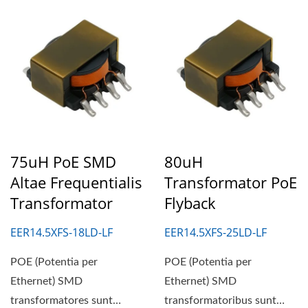
75uH PoE SMD
80uH
Altae Frequentialis
Transformator PoE
Transformator
Flyback
EER14.5XFS-18LD-LF
EER14.5XFS-25LD-LF
POE (Potentia per
POE (Potentia per
Ethernet) SMD
Ethernet) SMD
transformatores sunt
transformatoribus sunt