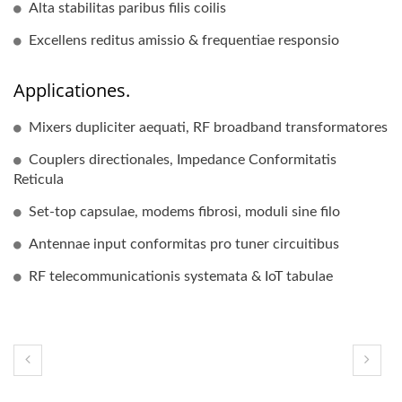
Alta stabilitas paribus filis coilis
Excellens reditus amissio & frequentiae responsio
Applicationes.
Mixers dupliciter aequati, RF broadband transformatores
Couplers directionales, Impedance Conformitatis
Reticula
Set-top capsulae, modems fibrosi, moduli sine filo
Antennae input conformitas pro tuner circuitibus
RF telecommunicationis systemata & IoT tabulae