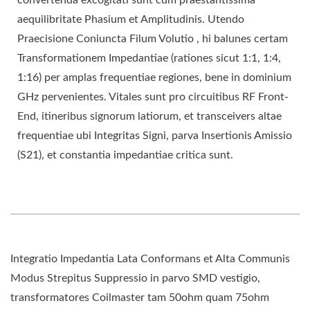
aequilibritate Phasium et Amplitudinis. Utendo
Praecisione Coniuncta Filum Volutio , hi balunes certam
Transformationem Impedantiae (rationes sicut 1:1, 1:4,
1:16) per amplas frequentiae regiones, bene in dominium
GHz pervenientes. Vitales sunt pro circuitibus RF Front-
End, itineribus signorum latiorum, et transceivers altae
frequentiae ubi Integritas Signi, parva Insertionis Amissio
(S21), et constantia impedantiae critica sunt.
Integratio Impedantia Lata Conformans et Alta Communis
Modus Strepitus Suppressio in parvo SMD vestigio,
transformatores Coilmaster tam 50ohm quam 75ohm