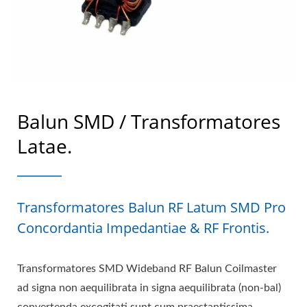
Balun SMD / Transformatores
Latae.
Transformatores Balun RF Latum SMD Pro
Concordantia Impedantiae & RF Frontis.
Transformatores SMD Wideband RF Balun Coilmaster
ad signa non aequilibrata in signa aequilibrata (non-bal)
convertenda excogitati sunt cum praestantissima