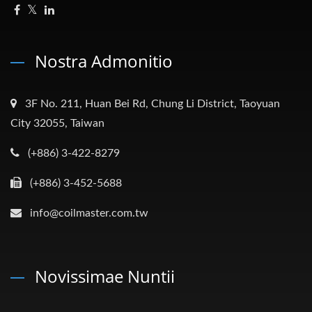
Nostra Admonitio
3F No. 211, Huan Bei Rd, Chung Li District, Taoyuan
City 32055, Taiwan
(+886) 3-422-8279
(+886) 3-452-5688
info@coilmaster.com.tw
Novissimae Nuntii