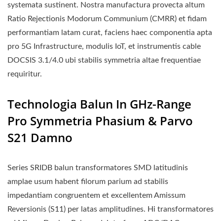
systemata sustinent. Nostra manufactura provecta altum
Ratio Rejectionis Modorum Communium (CMRR) et fidam
performantiam latam curat, faciens haec componentia apta
pro 5G Infrastructure, modulis IoT, et instrumentis cable
DOCSIS 3.1/4.0 ubi stabilis symmetria altae frequentiae
requiritur.
Technologia Balun In GHz-Range
Pro Symmetria Phasium & Parvo
S21 Damno
Series SRIDB balun transformatores SMD latitudinis
amplae usum habent filorum parium ad stabilis
impedantiam congruentem et excellentem Amissum
Reversionis (S11) per latas amplitudines. Hi transformatores