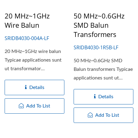
20 MHz~1GHz
50 MHz~0.6GHz
Wire Balun
SMD Balun
Transformers
SRIDB4030-004A-LF
SRIDB4030-1R5B-LF
20 MHz~1GHz wire balun
Typicae applicationes sunt
50 MHz~0.6GHz SMD
ut transformator
Balun transformers Typicae
impedimentorum vel
applicationes sunt ut
isolationis,...
transformator
Details
impedimentum...
Details
Add To List
Add To List