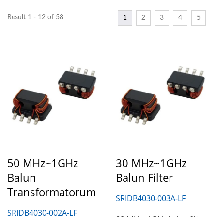
Result 1 - 12 of 58
1
2
3
4
5
50 MHz~1GHz
30 MHz~1GHz
Balun
Balun Filter
Transformatorum
SRIDB4030-003A-LF
SRIDB4030-002A-LF