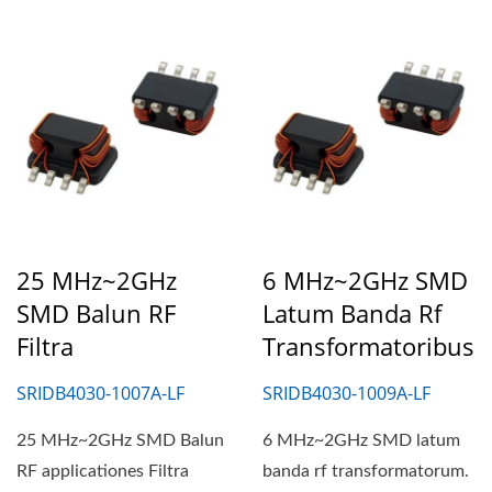
25 MHz~2GHz
6 MHz~2GHz SMD
SMD Balun RF
Latum Banda Rf
Filtra
Transformatoribus
SRIDB4030-1007A-LF
SRIDB4030-1009A-LF
25 MHz~2GHz SMD Balun
6 MHz~2GHz SMD latum
RF applicationes Filtra
banda rf transformatorum.