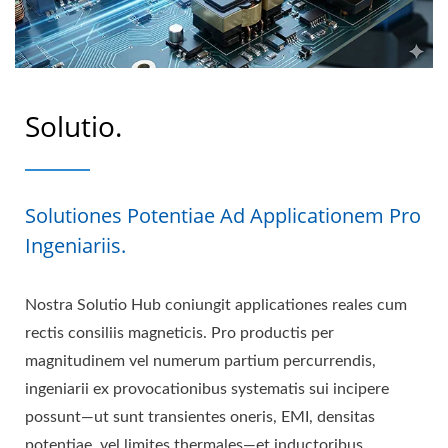
Solutio.
Solutiones Potentiae Ad Applicationem Pro
Ingeniariis.
Nostra Solutio Hub coniungit applicationes reales cum
rectis consiliis magneticis. Pro productis per
magnitudinem vel numerum partium percurrendis,
ingeniarii ex provocationibus systematis sui incipere
possunt—ut sunt transientes oneris, EMI, densitas
potentiae, vel limites thermales—et inductoribus,