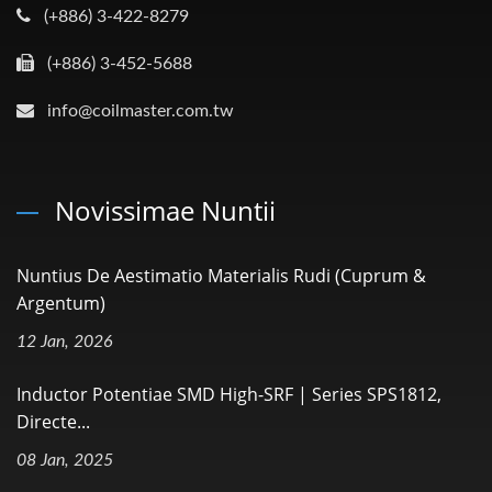
(+886) 3-422-8279
(+886) 3-452-5688
info@coilmaster.com.tw
Novissimae Nuntii
Nuntius De Aestimatio Materialis Rudi (Cuprum &
Argentum)
12 Jan, 2026
Inductor Potentiae SMD High-SRF | Series SPS1812,
Directe...
08 Jan, 2025