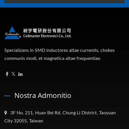
Specializans in SMD inductores altae currentis, chokes
communis modi, et magnetica altae frequentiae.
Nostra Admonitio
3F No. 211, Huan Bei Rd, Chung Li District, Taoyuan
City 32055, Taiwan