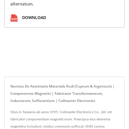
alternatum.
DOWNLOAD
Nuntius De Aestimatio Materialis Rudi (Cuprum & Argentum) |
Componentes Magnetici | Fabricator Transformatorum,
Inductorum, Suffocantium | Coilmaster Electronics
Situs in Taiwania ab anno 1995, Coilmaster Electronics Co., Ltd. est
fabricator componentium magneticorum. Praecipua eius elementa
magnetica includunt, modus communis suffocat, SMD corona