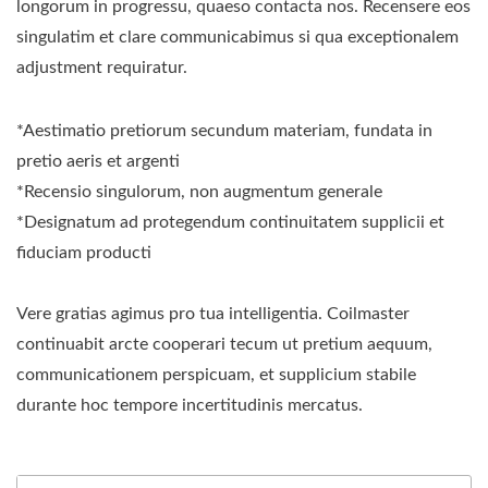
longorum in progressu, quaeso contacta nos. Recensere eos
singulatim et clare communicabimus si qua exceptionalem
adjustment requiratur.
*Aestimatio pretiorum secundum materiam, fundata in
pretio aeris et argenti
*Recensio singulorum, non augmentum generale
*Designatum ad protegendum continuitatem supplicii et
fiduciam producti
Vere gratias agimus pro tua intelligentia. Coilmaster
continuabit arcte cooperari tecum ut pretium aequum,
communicationem perspicuam, et supplicium stabile
durante hoc tempore incertitudinis mercatus.