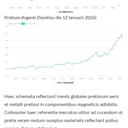
Pretium Argenti (Nuntius die 12 Ianuarii 2026)
Haec schemata reflectunt trends globales pretiorum aeris
et metalli pretiosi in componentibus magneticis adhibitis.
Coilmaster haec referentia mercatus utitur ad curandum ut
pretia veram motum sumptus materialis reflectant potius