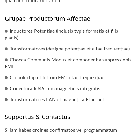
quam iudicium arbitrarium.
Grupae Productorum Affectae
Inductores Potentiae (Inclusis typis formatis et filis
planis)
Transformatores (designa potentiae et altae frequentiae)
Chocca Communis Modus et componentia suppressionis
EMI
Globuli chip et filtrum EMI altae frequentiae
Conectora RJ45 cum magneticis integratis
Transformatores LAN et magnetica Ethernet
Supportus & Contactus
Si iam habes ordines confirmatos vel programmatum