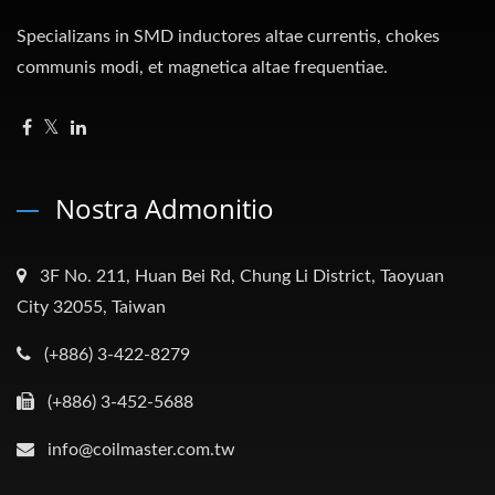
Specializans in SMD inductores altae currentis, chokes
communis modi, et magnetica altae frequentiae.
Nostra Admonitio
3F No. 211, Huan Bei Rd, Chung Li District, Taoyuan
City 32055, Taiwan
(+886) 3-422-8279
(+886) 3-452-5688
info@coilmaster.com.tw