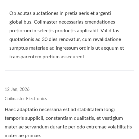
Ob acutas auctationes in pretia aeris et argenti
globalibus, Coilmaster necessarias emendationes
pretiorum in selectis productis applicabit. Validitas
quotationis ad 30 dies renovatur, cum revalidatione
sumptus materiae ad ingressum ordinis ut aequum et
transparentem pretium assecurent.
12 Jan, 2026
Coilmaster Electronics
Haec adaptatio necessaria est ad stabilitatem longi
temporis supplicii, constantiam qualitatis, et vestigium
materiae servandum durante periodo extremae volatilitatis
materiae primae.