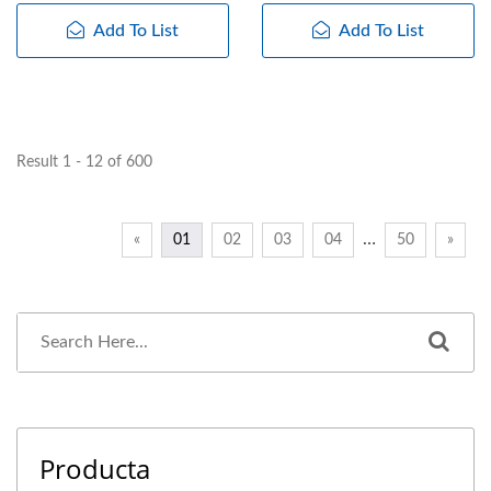
Add To List
Add To List
Result 1 - 12 of 600
…
«
01
02
03
04
50
»
Producta