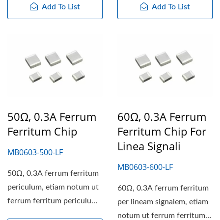
Add To List
Add To List
50Ω, 0.3A Ferrum
60Ω, 0.3A Ferrum
Ferritum Chip
Ferritum Chip For
Linea Signali
MB0603-500-LF
MB0603-600-LF
50Ω, 0.3A ferrum ferritum
periculum, etiam notum ut
60Ω, 0.3A ferrum ferritum
ferrum ferritum periculum,
per lineam signalem, etiam
in variis magnitudinibus...
notum ut ferrum ferritum