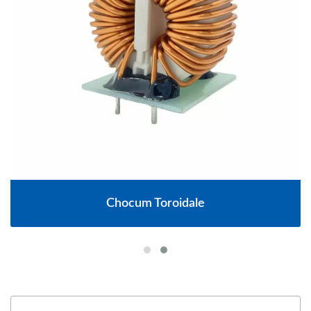
Chocum Toroidale