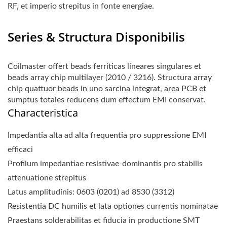
RF, et imperio strepitus in fonte energiae.
Series & Structura Disponibilis
Coilmaster offert beads ferriticas lineares singulares et
beads array chip multilayer (2010 / 3216). Structura array
chip quattuor beads in uno sarcina integrat, area PCB et
sumptus totales reducens dum effectum EMI conservat.
Characteristica
Impedantia alta ad alta frequentia pro suppressione EMI
efficaci
Profilum impedantiae resistivae-dominantis pro stabilis
attenuatione strepitus
Latus amplitudinis: 0603 (0201) ad 8530 (3312)
Resistentia DC humilis et lata optiones currentis nominatae
Praestans solderabilitas et fiducia in productione SMT