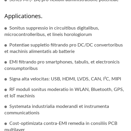
Applicationes.
Sonitus suppressio in circuitibus digitalibus,
microcontrolleribus, et lineis horologiorum
Potentiae suppletio filtrando pro DC/DC convertoribus
et machinis alimentatis ab batterie
EMI filtrando pro smartphones, tabulis, et electronicis
consumptoribus
Signa alta velocitas: USB, HDMI, LVDS, CAN, I²C, MIPI
RF moduli sonitus moderatio in WLAN, Bluetooth, GPS,
et IoT machinis
Systemata industrialia moderandi et instrumenta
communicationis
Cost-optimizata contra-EMI remedia in consiliis PCB
multilayer