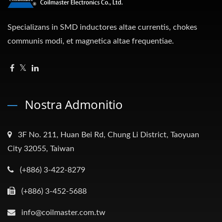
Specializans in SMD inductores altae currentis, chokes
communis modi, et magnetica altae frequentiae.
Nostra Admonitio
3F No. 211, Huan Bei Rd, Chung Li District, Taoyuan
City 32055, Taiwan
(+886) 3-422-8279
(+886) 3-452-5688
info@coilmaster.com.tw