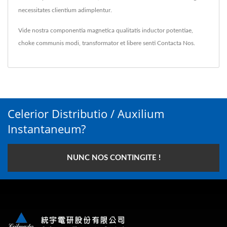
necessitates clientium adimplentur.
Vide nostra componentia magnetica qualitatis
inductor potentiae
,
choke communis modi
,
transformator
et libere senti
Contacta Nos
.
Celerior Distributio / Auxilium
Instantaneum?
NUNC NOS CONTINGITE !