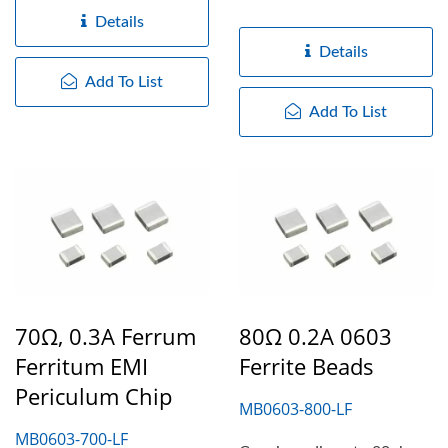
per chip, disponitur...
Details
Details
Add To List
Add To List
70Ω, 0.3A Ferrum
80Ω 0.2A 0603
Ferritum EMI
Ferrite Beads
Periculum Chip
MB0603-800-LF
MB0603-700-LF