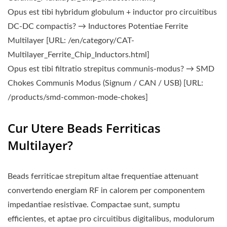
Opus est tibi hybridum globulum + inductor pro circuitibus
DC-DC compactis? → Inductores Potentiae Ferrite
Multilayer [URL: /en/category/CAT-
Multilayer_Ferrite_Chip_Inductors.html]
Opus est tibi filtratio strepitus communis-modus? → SMD
Chokes Communis Modus (Signum / CAN / USB) [URL:
/products/smd-common-mode-chokes]
Cur Utere Beads Ferriticas
Multilayer?
Beads ferriticae strepitum altae frequentiae attenuant
convertendo energiam RF in calorem per componentem
impedantiae resistivae. Compactae sunt, sumptu
efficientes, et aptae pro circuitibus digitalibus, modulorum