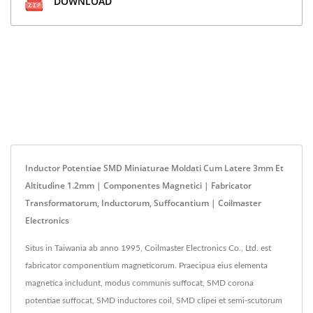
DOWNLOAD
Inductor Potentiae SMD Miniaturae Moldati Cum Latere 3mm Et
Altitudine 1.2mm | Componentes Magnetici | Fabricator
Transformatorum, Inductorum, Suffocantium | Coilmaster
Electronics
Situs in Taiwania ab anno 1995, Coilmaster Electronics Co., Ltd. est
fabricator componentium magneticorum. Praecipua eius elementa
magnetica includunt, modus communis suffocat, SMD corona
potentiae suffocat, SMD inductores coil, SMD clipei et semi-scutorum