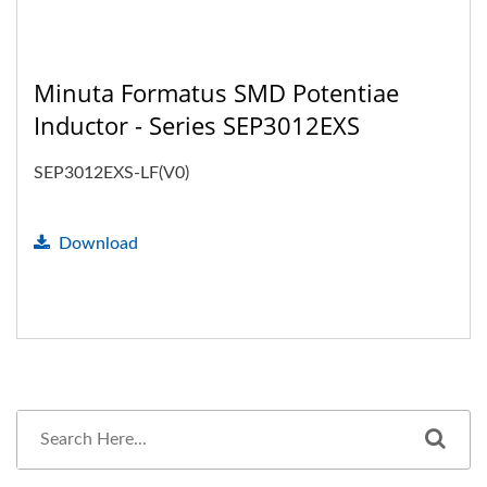
Minuta Formatus SMD Potentiae
Inductor - Series SEP3012EXS
SEP3012EXS-LF(V0)
Download