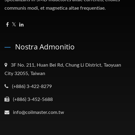
communis modi, et magnetica altae frequentiae.
Nostra Admonitio
3F No. 211, Huan Bei Rd, Chung Li District, Taoyuan
City 32055, Taiwan
(+886) 3-422-8279
(+886) 3-452-5688
info@coilmaster.com.tw