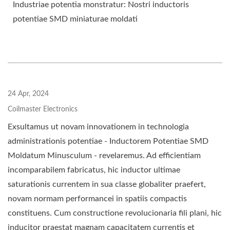
Industriae potentia monstratur: Nostri inductoris
potentiae SMD miniaturae moldati
24 Apr, 2024
Coilmaster Electronics
Exsultamus ut novam innovationem in technologia
administrationis potentiae - Inductorem Potentiae SMD
Moldatum Minusculum - revelaremus. Ad efficientiam
incomparabilem fabricatus, hic inductor ultimae
saturationis currentem in sua classe globaliter praefert,
novam normam performancei in spatiis compactis
constituens. Cum constructione revolucionaria fili plani, hic
inducitor praestat magnam capacitatem currentis et