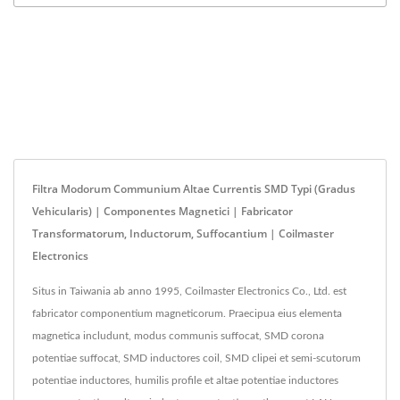
Filtra Modorum Communium Altae Currentis SMD Typi (gradus
Vehicularis) | Componentes Magnetici | Fabricator
Transformatorum, Inductorum, Suffocantium | Coilmaster
Electronics
Situs in Taiwania ab anno 1995, Coilmaster Electronics Co., Ltd. est
fabricator componentium magneticorum. Praecipua eius elementa
magnetica includunt, modus communis suffocat, SMD corona
potentiae suffocat, SMD inductores coil, SMD clipei et semi-scutorum
potentiae inductores, humilis profile et altae potentiae inductores