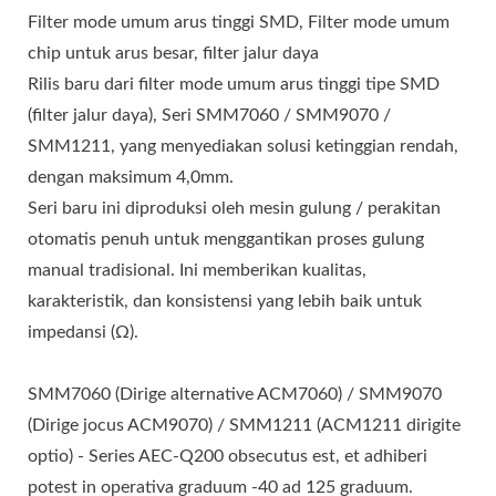
Filter mode umum arus tinggi SMD, Filter mode umum
chip untuk arus besar, filter jalur daya
Rilis baru dari filter mode umum arus tinggi tipe SMD
(filter jalur daya), Seri SMM7060 / SMM9070 /
SMM1211, yang menyediakan solusi ketinggian rendah,
dengan maksimum 4,0mm.
Seri baru ini diproduksi oleh mesin gulung / perakitan
otomatis penuh untuk menggantikan proses gulung
manual tradisional. Ini memberikan kualitas,
karakteristik, dan konsistensi yang lebih baik untuk
impedansi (Ω).
SMM7060 (Dirige alternative ACM7060) / SMM9070
(Dirige jocus ACM9070) / SMM1211 (ACM1211 dirigite
optio) - Series AEC-Q200 obsecutus est, et adhiberi
potest in operativa graduum -40 ad 125 graduum.