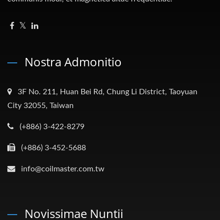
Nostra Admonitio
3F No. 211, Huan Bei Rd, Chung Li District, Taoyuan
City 32055, Taiwan
(+886) 3-422-8279
(+886) 3-452-5688
info@coilmaster.com.tw
Novissimae Nuntii