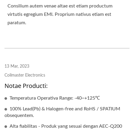
Consilium autem venae altae est etiam productum
virtutis egregium EMI. Proprium nativus etiam est
paratum.
13 Mar, 2023
Coilmaster Electronics
Notae Producti:
Temperatura Operativa Range: -40~+125℃
100% Lead(Pb) & Halogen-free and RoHS / SPATIUM
obsequentem.
Alta fiabilitas - Produk yang sesuai dengan AEC-Q200