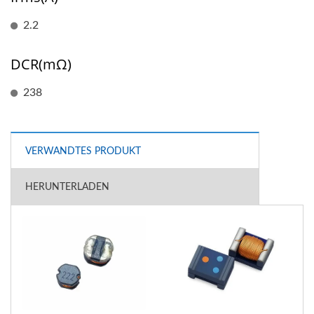
2.2
DCR(mΩ)
238
VERWANDTES PRODUKT
HERUNTERLADEN