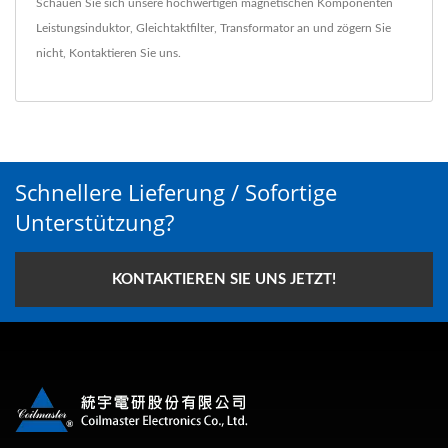
Schauen Sie sich unsere hochwertigen magnetischen Komponenten
Leistungsinduktor
,
Gleichtaktfilter
,
Transformator
an und zögern Sie
nicht,
Kontaktieren Sie uns
.
Schnellere Lieferung / Sofortige
Unterstützung?
KONTAKTIEREN SIE UNS JETZT!