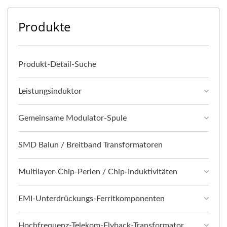
Produkte
Produkt-Detail-Suche
Leistungsinduktor
Gemeinsame Modulator-Spule
SMD Balun / Breitband Transformatoren
Multilayer-Chip-Perlen / Chip-Induktivitäten
EMI-Unterdrückungs-Ferritkomponenten
Hochfrequenz-Telekom-Flyback-Transformator