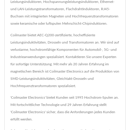
Leistungsinduktoren, Hochspannungsleistungsinduktoren, Ethernet-
und LAN-Leistungstransformatoren, Flachdrahtinduktoren, RJ45-
Buchsen mit integrierten Magneten und Hochfrequenztransformatoren
sowie keramische oder luftspulen Mehrschicht-Chipinduktoren.
Coilmaster bietet AEC-Q200-zertifizierte, hocheffiziente
Leistungsinduktivitäten, Drosseln und Transformatoren an. Wir sind auf
verlustarme, hochstromfähige Komponenten für Automobil-, 5G- und
Industrieanwendungen spezialisiert. Kontaktieren Sie unsere Experten
für sofortige Unterstützung. Mit mehr als 20 Jahren Erfahrung im
magnetischen Bereich ist Coilmaster Electronics auf die Produktion von
SMD-Leistungsinduktivitäten, Gleichtakt-Drosseln und
Hochfrequenztransformatoren spezialisiert.
'Coilmaster Electronics' bietet Kunden seit 1995 Hochstrom-Spulen an.
Mit fortschrittlicher Technologie und 29 Jahren Erfahrung stellt
'Coilmaster Electronics' sicher, dass die Anforderungen jedes Kunden
erfüllt werden.