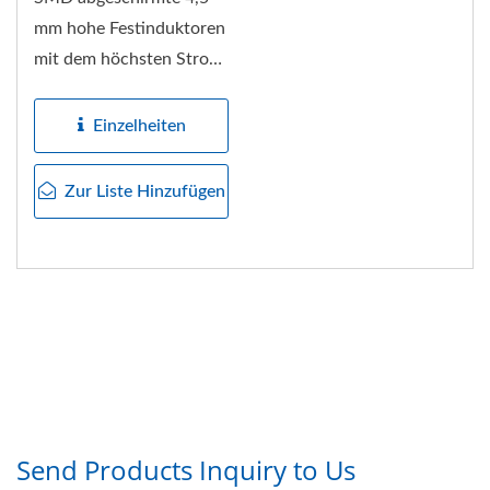
mm hohe Festinduktoren
mit dem höchsten Strom
in dieser Dimension,
zeichnen...
Einzelheiten
Zur Liste Hinzufügen