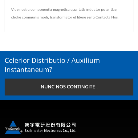
Vide nostra componentia magnetica qualitatis
inductor potentiae
,
choke communis modi
,
transformator
et libere senti
Contacta Nos
.
Celerior Distributio / Auxilium
Instantaneum?
NUNC NOS CONTINGITE !