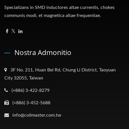
Specializans in SMD inductores altae currentis, chokes
communis modi, et magnetica altae frequentiae.
Nostra Admonitio
3F No. 211, Huan Bei Rd, Chung Li District, Taoyuan
City 32055, Taiwan
(+886) 3-422-8279
(+886) 3-452-5688
info@coilmaster.com.tw