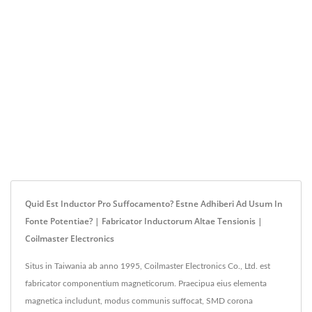
Quid Est Inductor Pro Suffocamento? Estne Adhiberi Ad Usum In
Fonte Potentiae? | Fabricator Inductorum Altae Tensionis |
Coilmaster Electronics
Situs in Taiwania ab anno 1995, Coilmaster Electronics Co., Ltd. est
fabricator componentium magneticorum. Praecipua eius elementa
magnetica includunt, modus communis suffocat, SMD corona