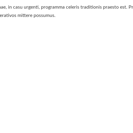
, in casu urgenti, programma celeris traditionis praesto est. Pr
perativos mittere possumus.