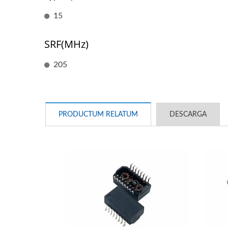
15
SRF(MHz)
205
PRODUCTUM RELATUM
DESCARGA