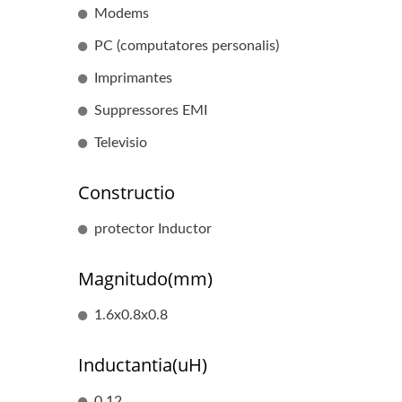
Modems
PC (computatores personalis)
Imprimantes
Suppressores EMI
Televisio
Constructio
protector Inductor
Magnitudo(mm)
1.6x0.8x0.8
Inductantia(uH)
0.12