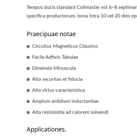
Tempus ducis standard Coilmaster est 6~8 septimanae
specifica productorum, bona intra 10 vel 20 dies o
Praecipuae notae
Circuitus Magneticus Claustus
Facile Adfixio Tabulae
Dimensio Minuscula
Alta securitas et fiducia
Alta virtus caracteristica
Amplum ambitum inductantiae
Alta resistentia ad calorem solvendi
Applicationes.