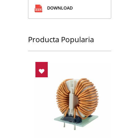
DOWNLOAD
Producta Popularia