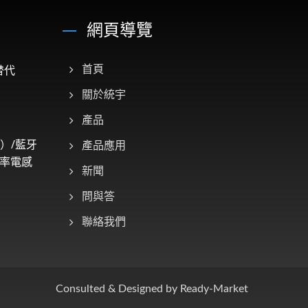
網頁導覽
替代
首頁
關於統宇
產品
）/藍牙
產品應用
率電感
新聞
問與答
聯絡我們
Consulted & Designed by
Ready-Market