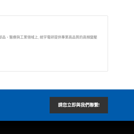
部品、醫療與工業領域上, 統宇電研提供專業高品質的高頻變壓
請您立即與我們聯繫!