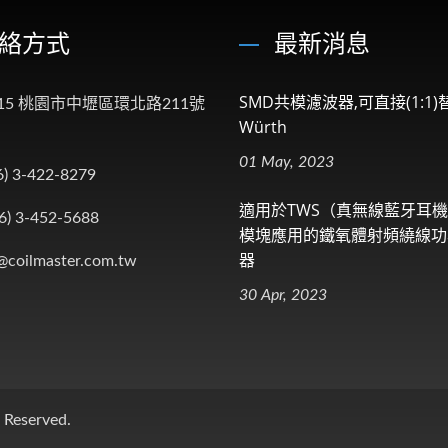
絡方式
最新消息
SMD共模濾波器,可直接(1:1)
015 桃園市中壢區環北路211號
Würth
01 May, 2023
6) 3-422-8279
適用於TWS（真無線藍牙耳機
6) 3-452-5688
模塊應用的鐵氧體射頻繞線功
器
@coilmaster.com.tw
30 Apr, 2023
s Reserved.