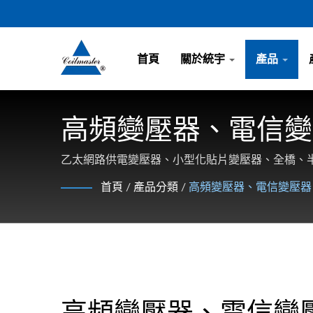
首頁
關於統宇
產品
高頻變壓器、電信變
乙太網路供電變壓器、小型化貼片變壓器、全橋、半橋
首頁
/
產品分類
/
高頻變壓器、電信變壓器
高頻變壓器、電信變