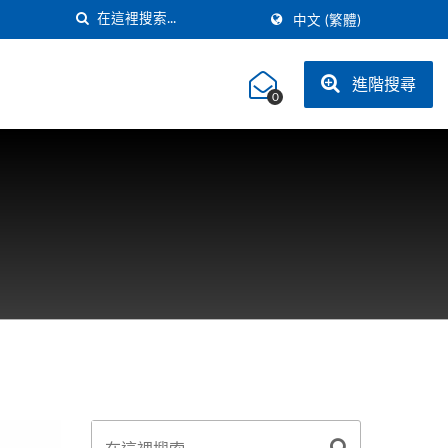
中文 (繁體)
進階搜尋
0