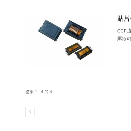
貼片
CCF
壓器可在
結果 1 - 4 的 4