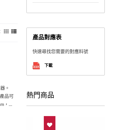
：
產品對應表
快速尋找您需要的對應料號
下載
壓器。
熱門商品
高產品可
mm，微