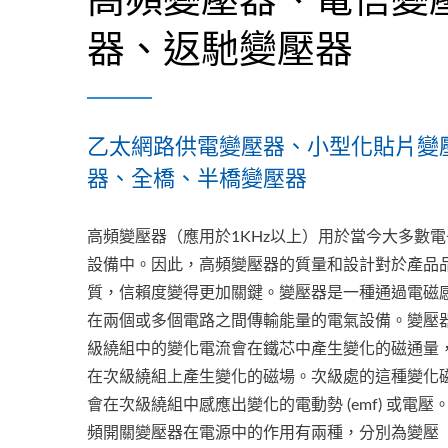
器、返馳變壓器
乙太網路供電變壓器、小型化貼片變
器、全橋、半橋變壓器
高頻變壓器（應用於1KHz以上）用於當今大多數電
設備中。因此，高頻變壓器的質量和設計對於產品
質，信賴度變得更加關鍵。變壓器是一種通過電磁
在兩個或多個電路之間傳輸能量的電氣設備。變壓
級繞組中的變化電流會在鐵芯中產生變化的磁通量
在次級繞組上產生變化的磁場。次級處的這種變化
會在次級繞組中感應出變化的電動勢 (emf) 或電壓
頻開關變壓器在電源中的作用有兩種，分別為變壓