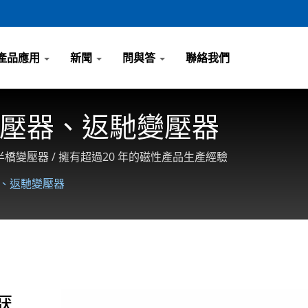
產品應用
新聞
問與答
聯絡我們
壓器、返馳變壓器
變壓器 / 擁有超過20 年的磁性產品生產經驗
、返馳變壓器
壓