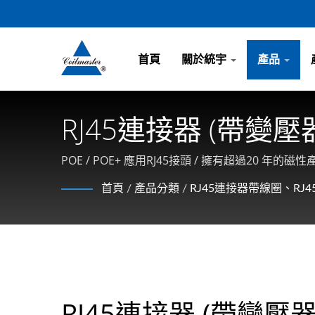
首頁
關於統宇
產品
RJ45連接器 (帶變壓器)
POE / POE+ 應用RJ45接頭 / 擁有超過20 年的
首頁
/
產品分類
/
RJ45連接器帶線圈、RJ
RJ45連接器 (帶變壓器