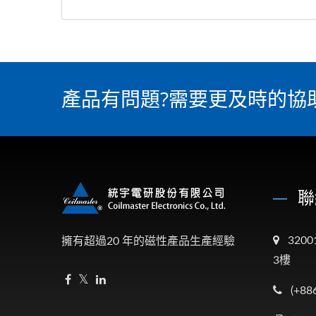
產品有問題?需要更及時的協
聯
320
擁有超過20 年的磁性產品生產經驗
3樓
(+88