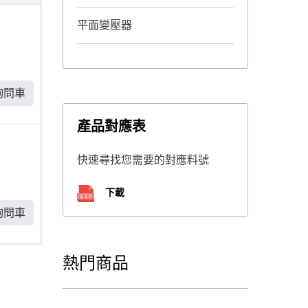
平面變壓器
詢問車
產品對應表
快速尋找您需要的對應料號
下載
詢問車
熱門商品