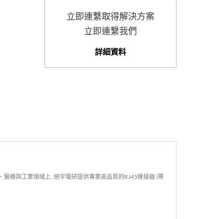
立即連繫取得解決方案
立即連繫我們
詳細資料
品、醫療與工業領域上, 統宇電研提供專業高品質的RJ45連接器 (帶