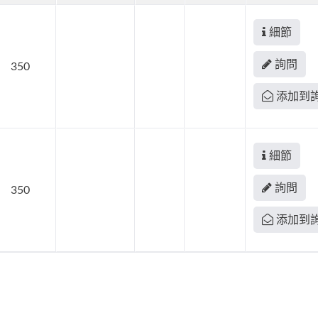
細節
詢問
350
添加到
細節
詢問
350
添加到