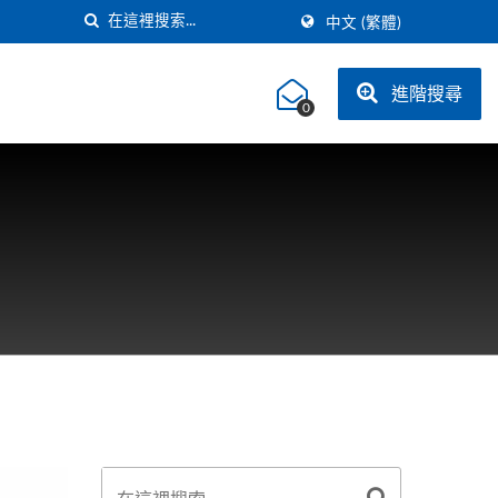
中文 (繁體)
進階搜尋
0