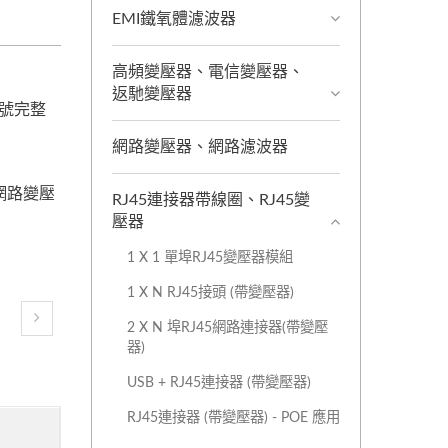
EMI鐵氧體濾波器
高頻變壓器、電信變壓器、
返馳變壓器
信號完整
網路變壓器、網路濾波器
網路變壓
RJ45連接器帶線圈、RJ45變
壓器
1 X 1 單埠RJ45變壓器模組
1 X N RJ45接頭 (帶變壓器)
2 X N 埠RJ45網路連接器(帶變壓
器)
USB + RJ45連接器 (帶變壓器)
RJ45連接器 (帶變壓器) - POE 應用