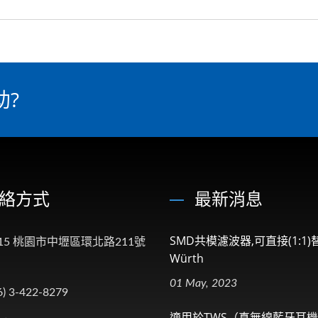
助?
絡方式
最新消息
SMD共模濾波器,可直接(1:1)
015 桃園市中壢區環北路211號
Würth
01 May, 2023
6) 3-422-8279
適用於TWS（真無線藍牙耳機