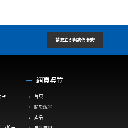
請您立即與我們聯繫!
網頁導覽
替代
首頁
關於統宇
產品
）/藍牙