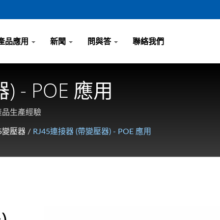
產品應用
新聞
問與答
聯絡我們
 - POE 應用
磁性產品生產經驗
45變壓器
/
RJ45連接器 (帶變壓器) - POE 應用
)