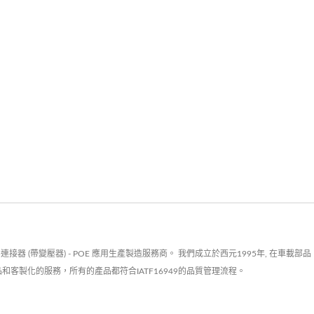
器 (帶變壓器) - POE 應用生產製造服務商。 我們成立於西元1995年, 在車載部
品和客製化的服務，所有的產品都符合IATF16949的品質管理流程。