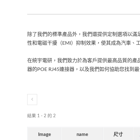
除了我們的標準產品外，我們還提供定制選項以滿足特
性和電磁干擾（EMI）抑制效果，使其成為汽車、
在統宇電研，我們致力於為客戶提供最高品質的產
器的POE RJ45連接器，以及我們如何協助您找到
結果 1 - 2 的 2
Image
name
尺寸