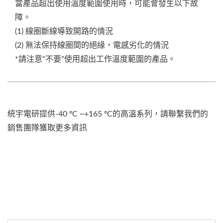
當產品超出使用溫度範圍使用時，可能會發生以下故
障。
(1) 線圈斷線導致開路的情況
(2) 無法保持線圈間的絕緣，電感劣化的情況
*請注意“不要”使用超出工作溫度範圍的產品。
統宇電研提供-40 ºC ~+165 ºC的高溫系列，請聯繫我們的
銷售團隊獲取更多資訊