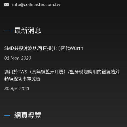
info@coilmaster.com.tw
最新消息
SMD共模濾波器,可直接(1:1)替代Würth
01 May, 2023
適用於TWS（真無線藍牙耳機）/藍牙模塊應用的鐵氧體射
頻繞線功率電感器
30 Apr, 2023
網頁導覽