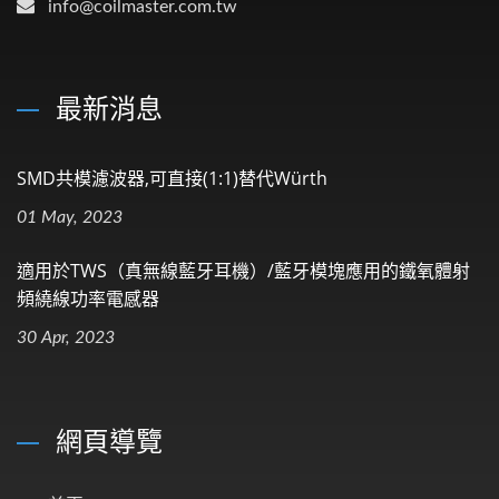
info@coilmaster.com.tw
最新消息
SMD共模濾波器,可直接(1:1)替代Würth
01 May, 2023
適用於TWS（真無線藍牙耳機）/藍牙模塊應用的鐵氧體射
頻繞線功率電感器
30 Apr, 2023
網頁導覽