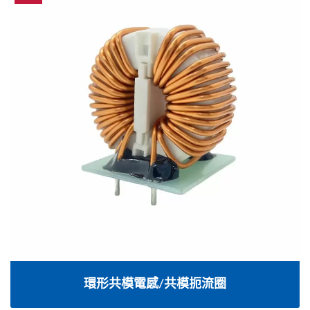
環形共模電感/共模扼流圈