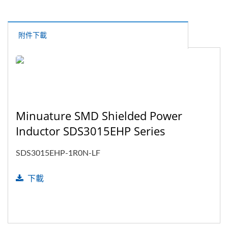
附件下載
Minuature SMD Shielded Power
Inductor SDS3015EHP Series
SDS3015EHP-1R0N-LF
下載