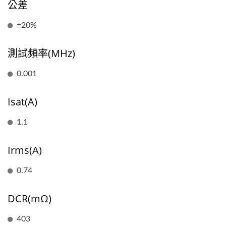
公差
±20%
測試頻率(MHz)
0.001
Isat(A)
1.1
Irms(A)
0.74
DCR(mΩ)
403