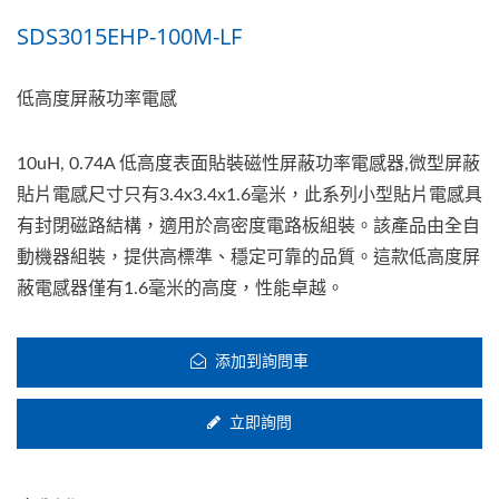
SDS3015EHP-100M-LF
低高度屏蔽功率電感
10uH, 0.74A 低高度表面貼裝磁性屏蔽功率電感器,微型屏蔽
貼片電感尺寸只有3.4x3.4x1.6毫米，此系列小型貼片電感具
有封閉磁路結構，適用於高密度電路板組裝。該產品由全自
動機器組裝，提供高標準、穩定可靠的品質。這款低高度屏
蔽電感器僅有1.6毫米的高度，性能卓越。
添加到詢問車
立即詢問