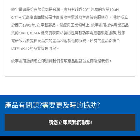
統宇電研股份有限公司是台灣一家擁有超過20年經驗的專業10uH,
0.74A 低高度表面貼裝磁性屏蔽功率電感器生產製造服務商。 我們成立
於西元1995年, 在車載部品、醫療與工業領域上, 統宇電研提供專業高品
質的10uH, 0.74A 低高度表面貼裝磁性屏蔽功率電感器製造服務, 統宇
電研致力於提供高品質的產品和客製化的服務，所有的產品都符合
IATF16949的品質管理流程。
統宇電研邀請您立即瀏覽我們各項產品服務並
立即聯絡我們
。
產品有問題?需要更及時的協助?
請您立即與我們聯繫!