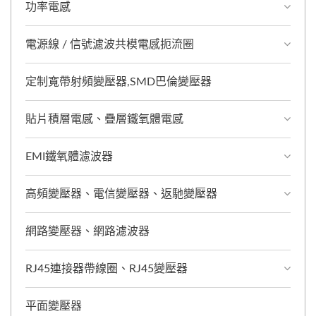
功率電感
電源線 / 信號濾波共模電感扼流圈
定制寬帶射頻變壓器,SMD巴倫變壓器
貼片積層電感、疊層鐵氧體電感
EMI鐵氧體濾波器
高頻變壓器、電信變壓器、返馳變壓器
網路變壓器、網路濾波器
RJ45連接器帶線圈、RJ45變壓器
平面變壓器