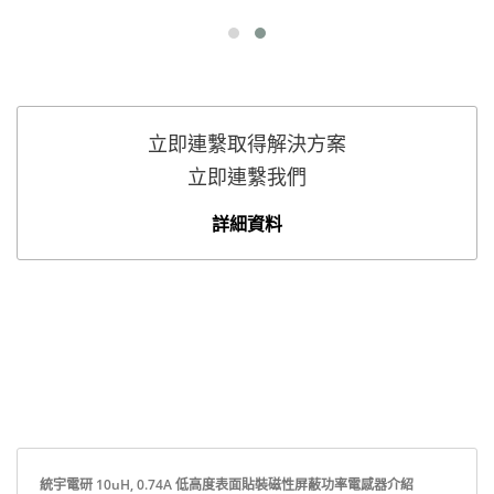
立即連繫取得解決方案
立即連繫我們
詳細資料
統宇電研 10uH, 0.74A 低高度表面貼裝磁性屏蔽功率電感器介紹